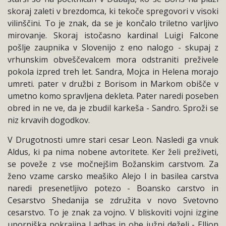
skoraj zaleti v brezdomca, ki tekoče spregovori v visoki
vilinščini. To je znak, da se je končalo triletno varljivo
mirovanje. Skoraj istočasno kardinal Luigi Falcone
pošlje zaupnika v Slovenijo z eno nalogo - skupaj z
vrhunskim obveščevalcem mora odstraniti preživele
pokola izpred treh let. Sandra, Mojca in Helena morajo
umreti. pater v družbi z Borisom in Markom obišče v
umetno komo spravljena dekleta. Pater naredi poseben
obred in ne ve, da je zbudil karkeša - Sandro. Sproži se
niz krvavih dogodkov.
V Drugotnosti umre stari cesar Leon. Nasledi ga vnuk
Aldus, ki pa nima nobene avtoritete. Ker želi preživeti,
se poveže z vse močnejšim Božanskim carstvom. Za
ženo vzame carsko meašiko Alejo I in basilea carstva
naredi presenetljivo potezo - Boansko carstvo in
Cesarstvo Shedanija se združita v novo Svetovno
cesarstvo. To je znak za vojno. V bliskoviti vojni izgine
uporniška pokrajina Ladhas in obe južni deželi - Ellion