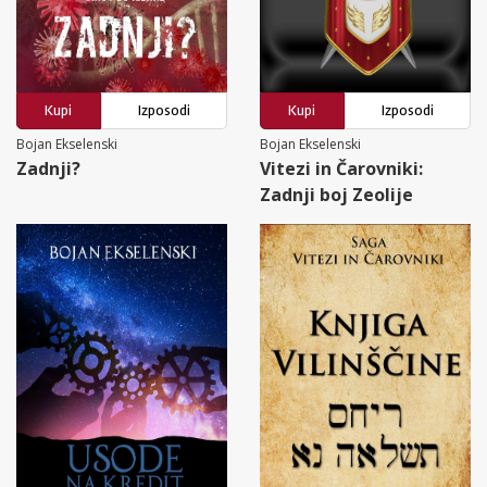
Kupi
Izposodi
Kupi
Izposodi
Bojan Ekselenski
Bojan Ekselenski
Zadnji?
Vitezi in Čarovniki:
Zadnji boj Zeolije