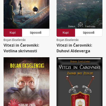
Kupi
Izposodi
Kupi
Izposodi
Bojan Ekselenski
Bojan Ekselenski
Vitezi in Čarovniki:
Vitezi in Čarovniki:
Votlina skrivnosti
Duhovi Aldeverga