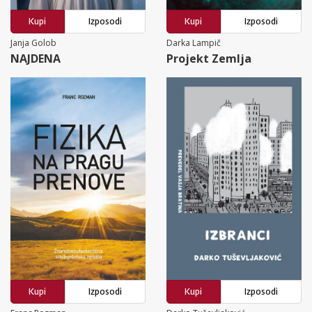
Kupi
Izposodi
Kupi
Izposodi
Janja Golob
Darka Lampič
NAJDENA
Projekt Zemlja
Kupi
Izposodi
Kupi
Izposodi