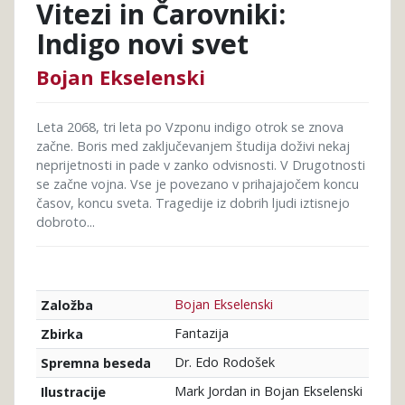
Vitezi in Čarovniki:
Indigo novi svet
Bojan Ekselenski
Leta 2068, tri leta po Vzponu indigo otrok se znova
začne. Boris med zaključevanjem študija doživi nekaj
neprijetnosti in pade v zanko odvisnosti. V Drugotnosti
se začne vojna. Vse je povezano v prihajajočem koncu
časov, koncu sveta. Tragedije iz dobrih ljudi iztisnejo
dobroto...
Bojan Ekselenski
Založba
Fantazija
Zbirka
Dr. Edo Rodošek
Spremna beseda
Mark Jordan in Bojan Ekselenski
Ilustracije