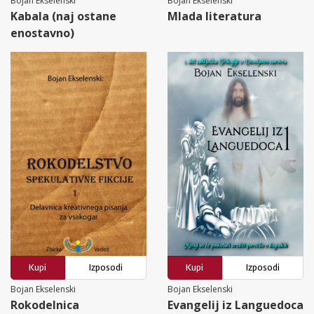
Bojan Ekselenski
Bojan Ekselenski
Kabala (naj ostane
Mlada literatura
enostavno)
Kupi
Izposodi
Kupi
Izposodi
Bojan Ekselenski
Bojan Ekselenski
Rokodelnica
Evangelij iz Languedoca