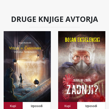
DRUGE KNJIGE AVTORJA
Kupi
Izposodi
Kupi
Izposodi