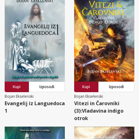
Kupi
Izposodi
Kupi
Izposodi
Bojan Ekselenski
Bojan Ekselenski
Evangelij iz Languedoca
Vitezi in Čarovniki
1
(3):Vladavina indigo
otrok