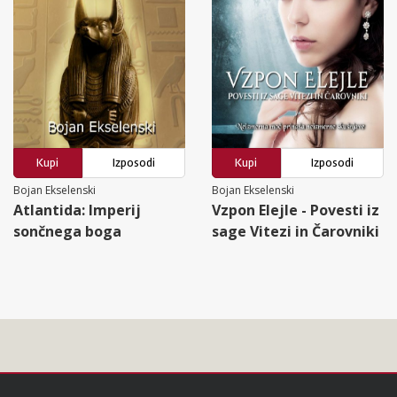
Kupi
Izposodi
Kupi
Izposodi
Bojan Ekselenski
Bojan Ekselenski
Atlantida: Imperij
Vzpon Elejle - Povesti iz
sončnega boga
sage Vitezi in Čarovniki