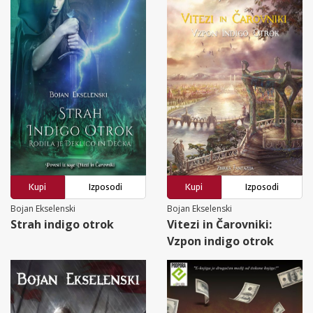
Kupi
Izposodi
Kupi
Izposodi
Bojan Ekselenski
Bojan Ekselenski
Strah indigo otrok
Vitezi in Čarovniki:
Vzpon indigo otrok