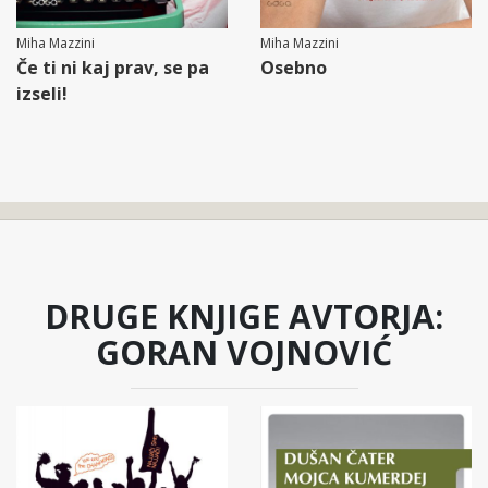
Miha Mazzini
Miha Mazzini
Če ti ni kaj prav, se pa
Osebno
izseli!
DRUGE KNJIGE AVTORJA:
GORAN VOJNOVIĆ