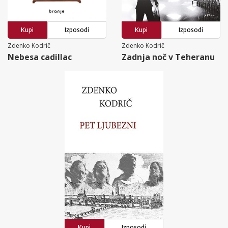
Kupi
Izposodi
Kupi
Izposodi
Zdenko Kodrič
Zdenko Kodrič
Nebesa cadillac
Zadnja noč v Teheranu
Kupi
Izposodi