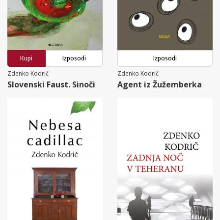
Kupi
Izposodi
Izposodi
Zdenko Kodrič
Zdenko Kodrič
Slovenski Faust. Sinoči
Agent iz Žužemberka