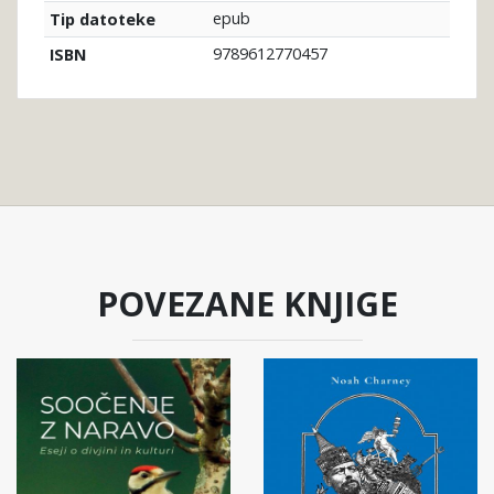
epub
Tip datoteke
9789612770457
ISBN
POVEZANE KNJIGE