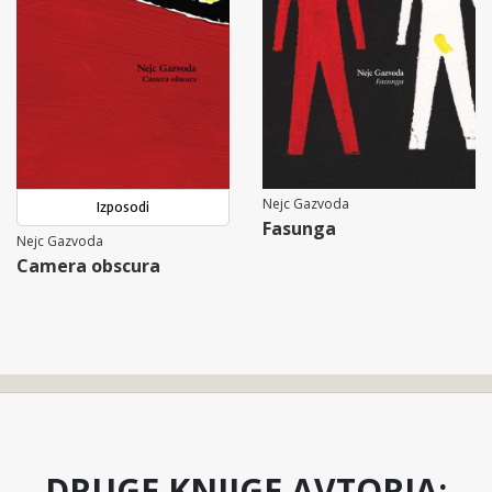
Nejc Gazvoda
Izposodi
Fasunga
Nejc Gazvoda
Camera obscura
DRUGE KNJIGE AVTORJA: