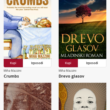
Kupi
Izposodi
Kupi
Izposodi
Miha Mazzini
Miha Mazzini
Crumbs
Drevo glasov