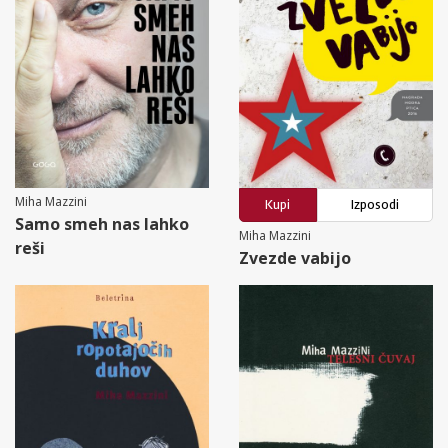
Miha Mazzini
Kupi
Izposodi
Samo smeh nas lahko
Miha Mazzini
reši
Zvezde vabijo