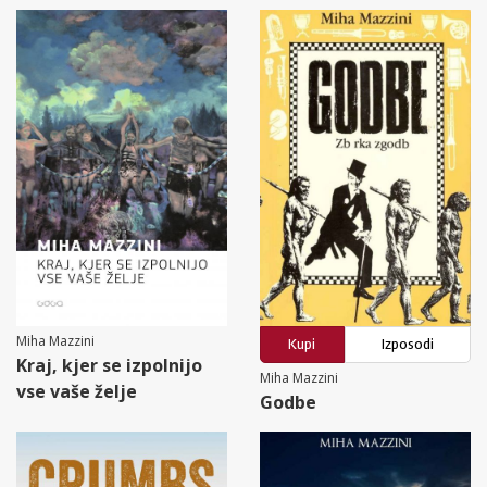
Miha Mazzini
Kupi
Izposodi
Kraj, kjer se izpolnijo
Miha Mazzini
vse vaše želje
Godbe