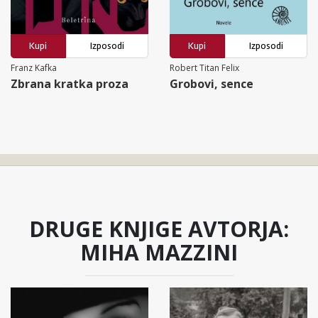
Kupi
Izposodi
Kupi
Izposodi
Franz Kafka
Robert Titan Felix
Zbrana kratka proza
Grobovi, sence
DRUGE KNJIGE AVTORJA:
MIHA MAZZINI