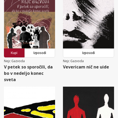
Kupi
Izposodi
Izposodi
Nejc Gazvoda
Nejc Gazvoda
V petek so sporočili, da
Vevericam nič ne uide
bo v nedeljo konec
sveta