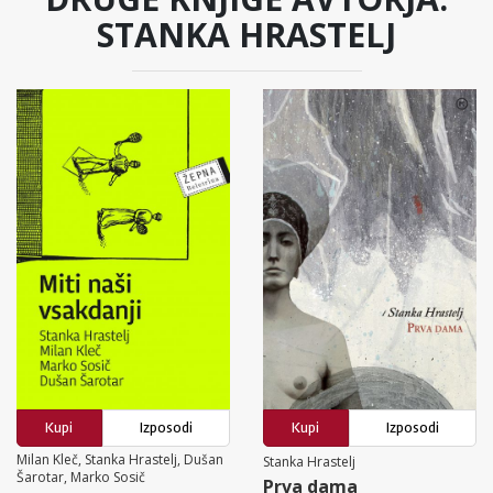
STANKA HRASTELJ
Kupi
Izposodi
Kupi
Izposodi
Milan Kleč, Stanka Hrastelj, Dušan
Stanka Hrastelj
Šarotar, Marko Sosič
Prva dama