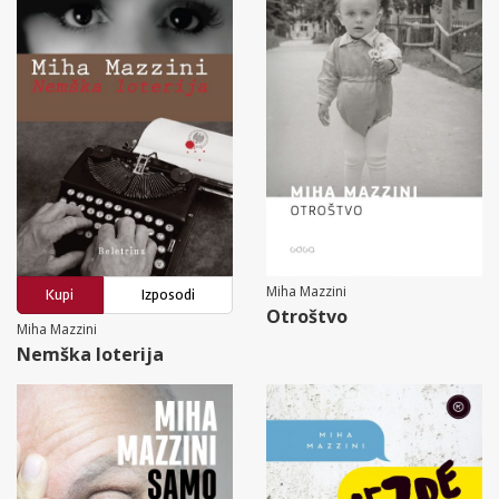
Miha Mazzini
Kupi
Izposodi
Otroštvo
Miha Mazzini
Nemška loterija