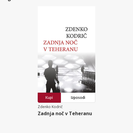
Kupi
Izposodi
Zdenko Kodrič
Zadnja noč v Teheranu