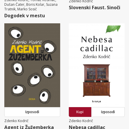
Zdenko Kodrič
Dušan Čater, Boris Kolar, Suzana
Slovenski Faust. Sinoči
Tratnik, Marko Sosič
Dogodek v mestu
Izposodi
Kupi
Izposodi
Zdenko Kodrič
Zdenko Kodrič
Agent iz Žužemberka
Nebesa cadillac