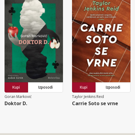
Kupi
Izposodi
Kupi
Izposodi
Goran Marković
Taylor Jenkins Reid
Doktor D.
Carrie Soto se vrne