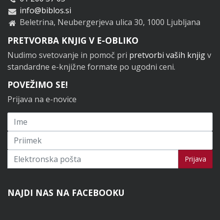
info@biblos.si
Beletrina, Neubergerjeva ulica 30, 1000 Ljubljana
PRETVORBA KNJIG V E-OBLIKO
Nudimo svetovanje in pomoč pri
pretvorbi vaših knjig
v
standardne e-knjižne formate po ugodni ceni.
POVEŽIMO SE!
Prijava na e-novice
Prijavi se na novice
Prijava
NAJDI NAS NA FACEBOOKU