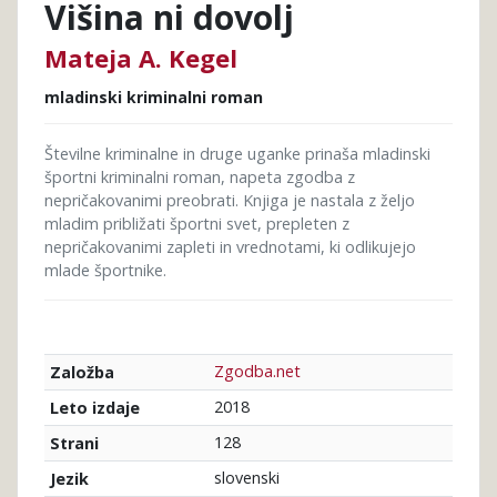
Višina ni dovolj
Mateja A. Kegel
mladinski kriminalni roman
Številne kriminalne in druge uganke prinaša mladinski
športni kriminalni roman, napeta zgodba z
nepričakovanimi preobrati. Knjiga je nastala z željo
mladim približati športni svet, prepleten z
nepričakovanimi zapleti in vrednotami, ki odlikujejo
mlade športnike.
Zgodba.net
Založba
2018
Leto izdaje
128
Strani
slovenski
Jezik