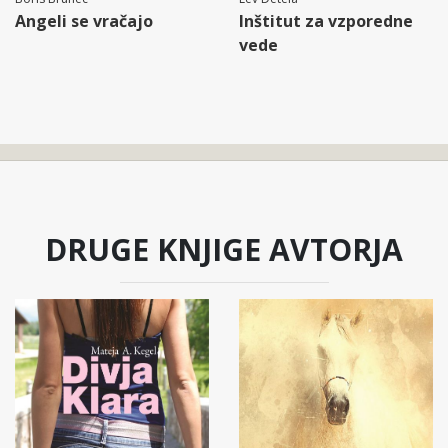
Angeli se vračajo
Inštitut za vzporedne
vede
DRUGE KNJIGE AVTORJA