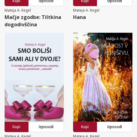
Kupi
Izposodi
Kupi
Izposodi
Mateja A. Kegel
Mateja A. Kegel
Mačje zgodbe: Tiltkina
Hana
dogodivščina
Kupi
Izposodi
Kupi
Izposodi
Mateja A. Kegel
Mateja A. Kegel