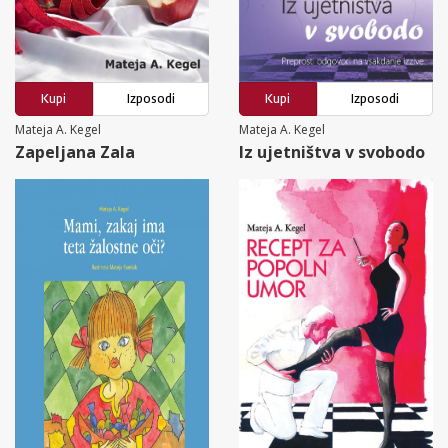
Kupi
Izposodi
Kupi
Izposodi
Mateja A. Kegel
Mateja A. Kegel
Zapeljana Zala
Iz ujetništva v svobodo