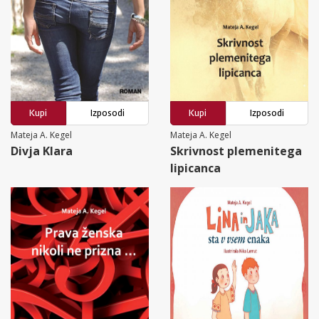
Kupi
Izposodi
Kupi
Izposodi
Mateja A. Kegel
Mateja A. Kegel
Divja Klara
Skrivnost plemenitega
lipicanca