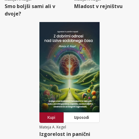
Smo boljši sami ali v
Mladost v rejništvu
dvoje?
Kupi
Izposodi
Mateja A. Kegel
Izgorelost in panični