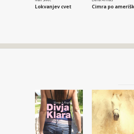
Lokvanjev cvet
Cimra po ameriš