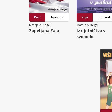
Kupi
Izposodi
Kupi
Izposodi
Mateja A. Kegel
Mateja A. Kegel
Zapeljana Zala
Iz ujetništva v
svobodo