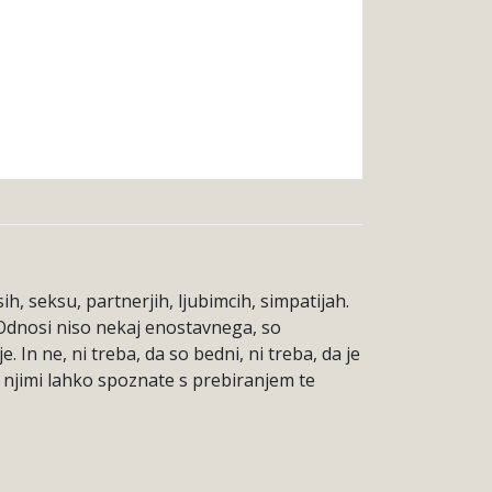
, seksu, partnerjih, ljubimcih, simpatijah.
 Odnosi niso nekaj enostavnega, so
. In ne, ni treba, da so bedni, ni treba, da je
d njimi lahko spoznate s prebiranjem te