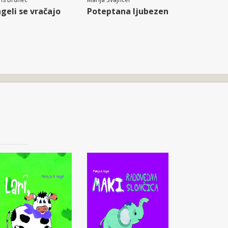
geli se vračajo
Poteptana ljubezen