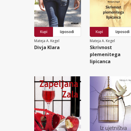
Kupi
Izposodi
Kupi
Izposodi
Mateja A. Kegel
Mateja A. Kegel
Divja Klara
Skrivnost
plemenitega
lipicanca