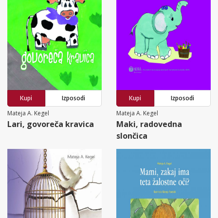
Kupi
Izposodi
Kupi
Izposodi
Mateja A. Kegel
Mateja A. Kegel
Lari, govoreča kravica
Maki, radovedna
slončica