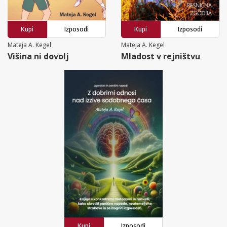
Kupi
Izposodi
Kupi
Izposodi
Mateja A. Kegel
Mateja A. Kegel
Višina ni dovolj
Mladost v rejništvu
Kupi
Izposodi