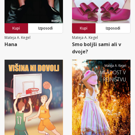
Kupi
Izposodi
Kupi
Izposodi
Mateja A. Kegel
Mateja A. Kegel
Hana
Smo boljši sami ali v
dvoje?