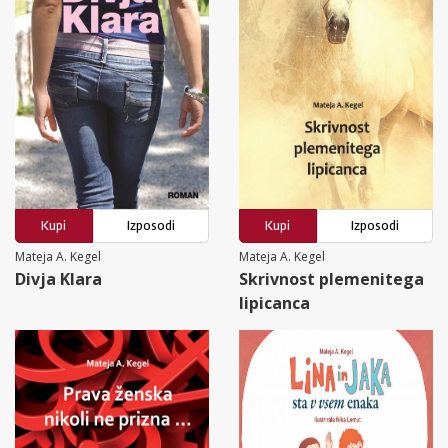
Kupi
Izposodi
Kupi
Izposodi
Mateja A. Kegel
Mateja A. Kegel
Divja Klara
Skrivnost plemenitega
lipicanca