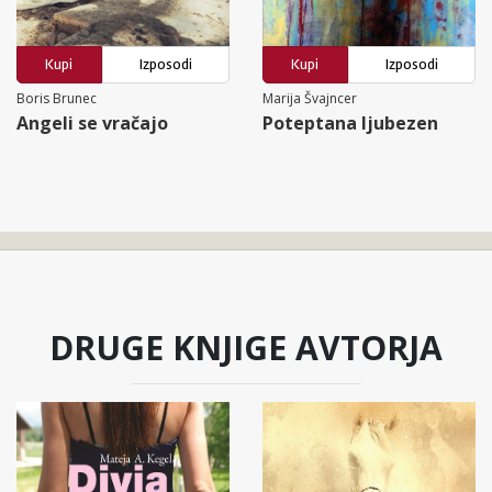
Kupi
Izposodi
Kupi
Izposodi
Boris Brunec
Marija Švajncer
Angeli se vračajo
Poteptana ljubezen
DRUGE KNJIGE AVTORJA