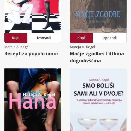
Kupi
Izposodi
Kupi
Izposodi
Mateja A. Kegel
Mateja A. Kegel
Recept za popoln umor
Mačje zgodbe: Tiltkina
dogodivščina