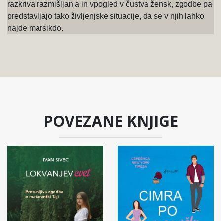
razkriva razmišljanja in vpogled v čustva žensk, zgodbe pa
predstavljajo tako življenjske situacije, da se v njih lahko
najde marsikdo.
POVEZANE KNJIGE