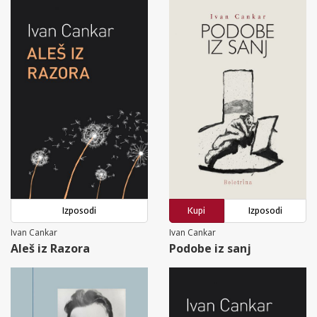
Izposodi
Kupi
Izposodi
Ivan Cankar
Ivan Cankar
Aleš iz Razora
Podobe iz sanj