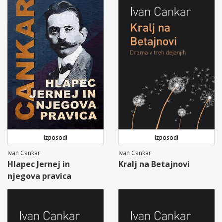
Izposodi
Izposodi
Ivan Cankar
Ivan Cankar
Hlapec Jernej in
Kralj na Betajnovi
njegova pravica