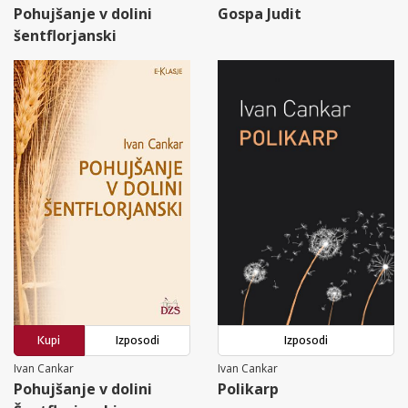
Pohujšanje v dolini
Gospa Judit
šentflorjanski
Kupi
Izposodi
Izposodi
Ivan Cankar
Ivan Cankar
Pohujšanje v dolini
Polikarp