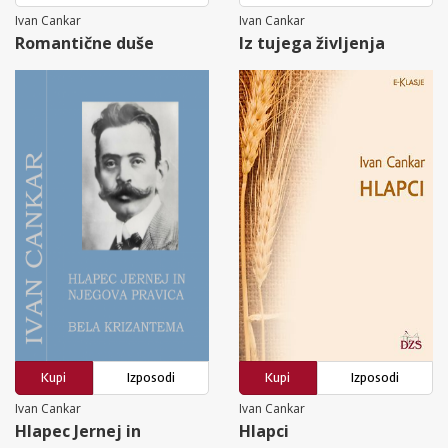
Ivan Cankar
Ivan Cankar
Romantične duše
Iz tujega življenja
Kupi
Izposodi
Kupi
Izposodi
Ivan Cankar
Ivan Cankar
Hlapec Jernej in
Hlapci