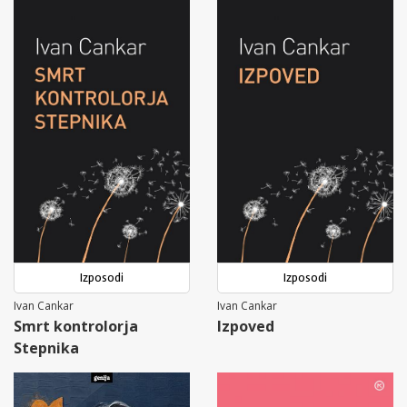
Izposodi
Izposodi
Ivan Cankar
Ivan Cankar
Smrt kontrolorja
Izpoved
Stepnika