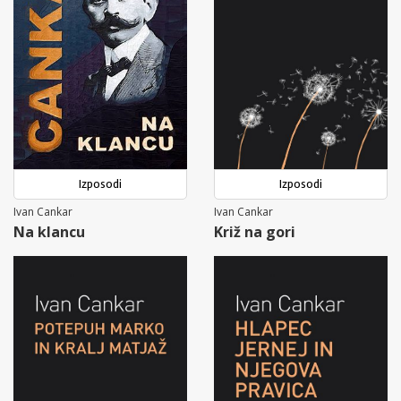
Izposodi
Izposodi
Ivan Cankar
Ivan Cankar
Na klancu
Križ na gori