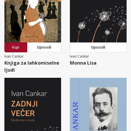
Kupi
Izposodi
Izposodi
Ivan Cankar
Ivan Cankar
Knjiga za lahkomiselne
Monna Lisa
ljudi