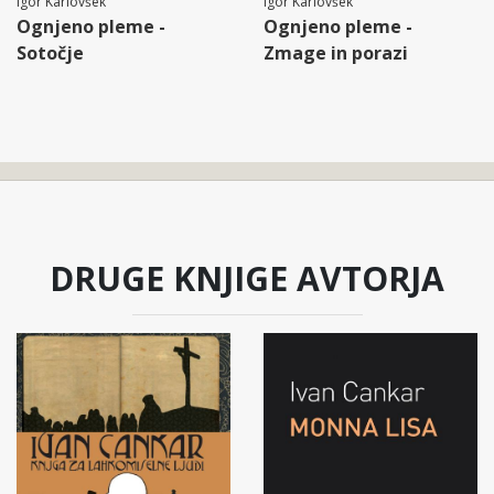
Igor Karlovšek
Igor Karlovšek
Ognjeno pleme -
Ognjeno pleme -
Sotočje
Zmage in porazi
DRUGE KNJIGE AVTORJA