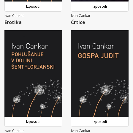
Izposodi
Izposodi
Ivan Cankar
Ivan Cankar
Erotika
Črtice
Izposodi
Izposodi
Ivan Cankar
Ivan Cankar