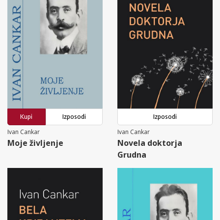
Kupi
Izposodi
Izposodi
Ivan Cankar
Ivan Cankar
Moje življenje
Novela doktorja
Grudna