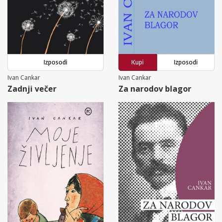
Izposodi
Kupi
Izposodi
Ivan Cankar
Ivan Cankar
Zadnji večer
Za narodov blagor