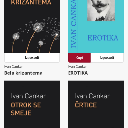
Izposodi
Kupi
Izposodi
Ivan Cankar
Ivan Cankar
Bela krizantema
EROTIKA