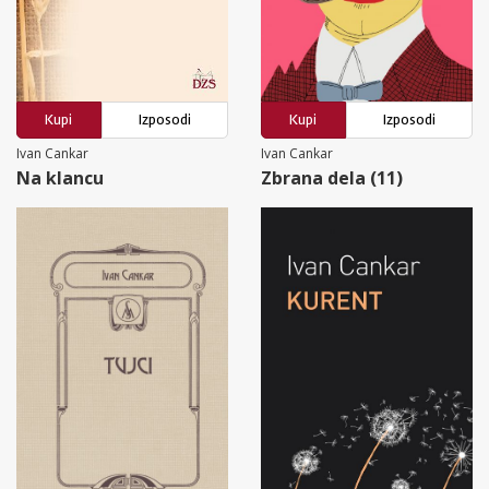
Kupi
Izposodi
Kupi
Izposodi
Ivan Cankar
Ivan Cankar
Na klancu
Zbrana dela (11)