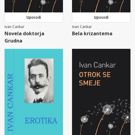
Izposodi
Izposodi
Ivan Cankar
Ivan Cankar
Novela doktorja
Bela krizantema
Grudna