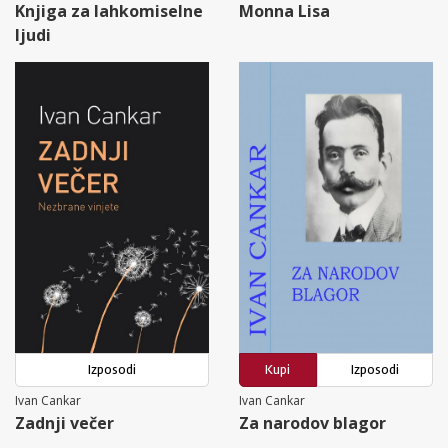
Knjiga za lahkomiselne
Monna Lisa
ljudi
Izposodi
Kupi
Izposodi
Ivan Cankar
Ivan Cankar
Zadnji večer
Za narodov blagor