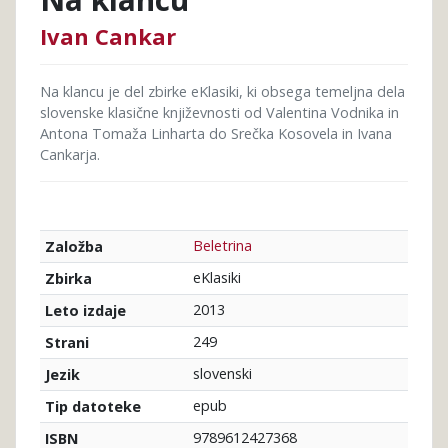
Ivan Cankar
Na klancu je del zbirke eKlasiki, ki obsega temeljna dela
slovenske klasične književnosti od Valentina Vodnika in
Antona Tomaža Linharta do Srečka Kosovela in Ivana
Cankarja.
Beletrina
Založba
eKlasiki
Zbirka
2013
Leto izdaje
249
Strani
slovenski
Jezik
epub
Tip datoteke
9789612427368
ISBN