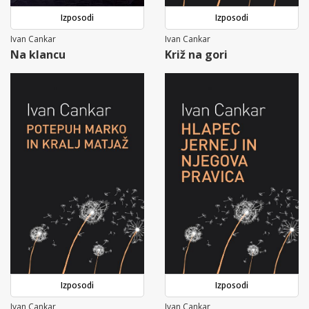
Izposodi
Izposodi
Ivan Cankar
Ivan Cankar
Na klancu
Križ na gori
Izposodi
Izposodi
Ivan Cankar
Ivan Cankar