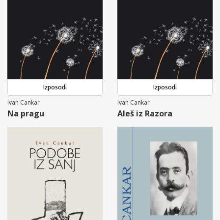
Izposodi
Izposodi
Ivan Cankar
Ivan Cankar
Na pragu
Aleš iz Razora