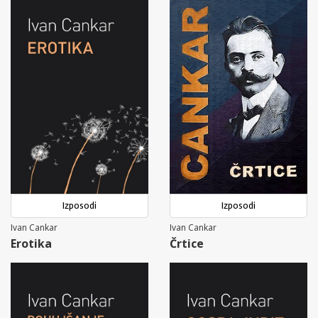
Izposodi
Izposodi
Ivan Cankar
Ivan Cankar
Erotika
Črtice