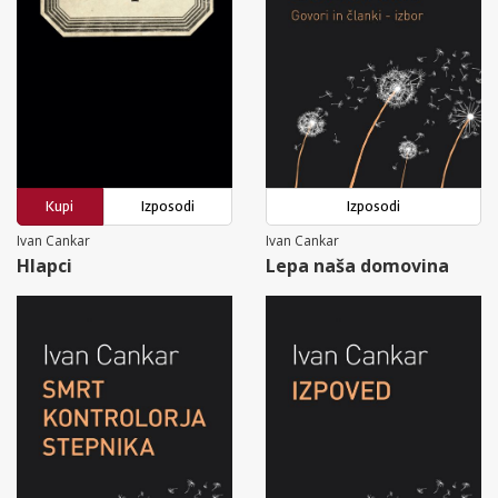
Kupi
Izposodi
Izposodi
Ivan Cankar
Ivan Cankar
Hlapci
Lepa naša domovina