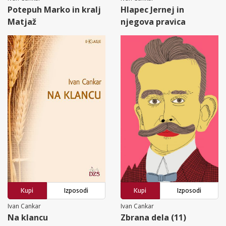
Potepuh Marko in kralj
Hlapec Jernej in
Matjaž
njegova pravica
Kupi
Izposodi
Kupi
Izposodi
Ivan Cankar
Ivan Cankar
Na klancu
Zbrana dela (11)