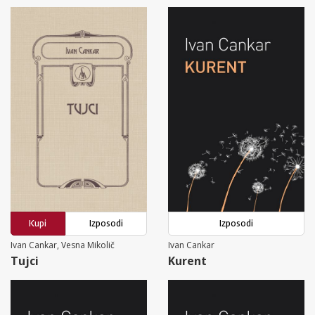
Kupi
Izposodi
Izposodi
Ivan Cankar, Vesna Mikolič
Ivan Cankar
Tujci
Kurent