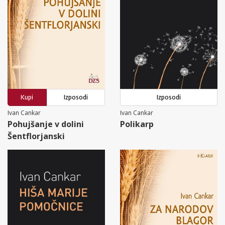
Kupi
Izposodi
Izposodi
Ivan Cankar
Ivan Cankar
Pohujšanje v dolini
Polikarp
Šentflorjanski