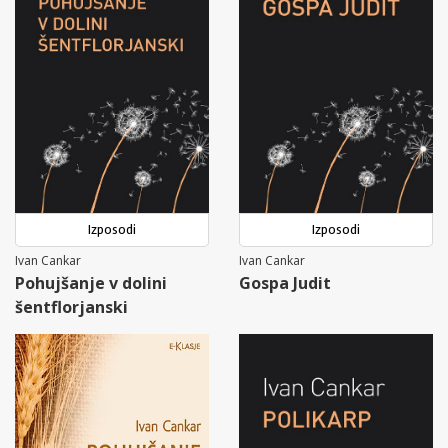
Izposodi
Izposodi
Ivan Cankar
Ivan Cankar
Pohujšanje v dolini
Gospa Judit
šentflorjanski