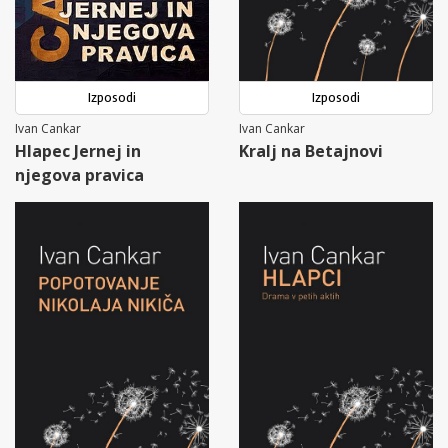
Izposodi
Izposodi
Ivan Cankar
Ivan Cankar
Hlapec Jernej in
Kralj na Betajnovi
njegova pravica