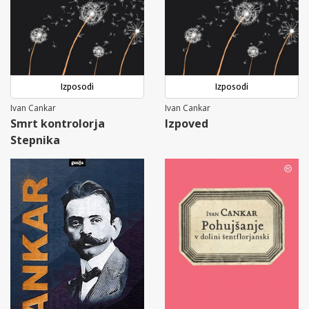
Izposodi
Izposodi
Ivan Cankar
Ivan Cankar
Smrt kontrolorja
Izpoved
Stepnika