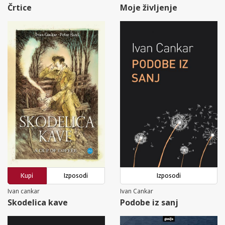
Črtice
Moje življenje
Kupi
Izposodi
Izposodi
Ivan cankar
Ivan Cankar
Skodelica kave
Podobe iz sanj