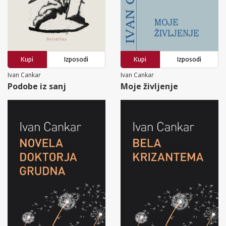
Kupi
Izposodi
Kupi
Izposodi
Ivan Cankar
Ivan Cankar
Podobe iz sanj
Moje življenje