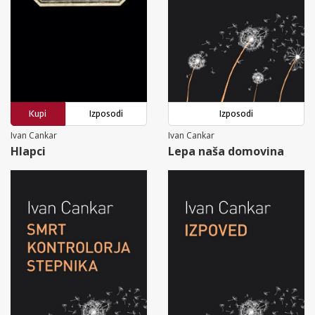
Kupi
Izposodi
Izposodi
Ivan Cankar
Ivan Cankar
Hlapci
Lepa naša domovina