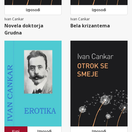
Izposodi
Izposodi
Ivan Cankar
Ivan Cankar
Novela doktorja
Bela krizantema
Grudna
Kupi
Izposodi
Izposodi