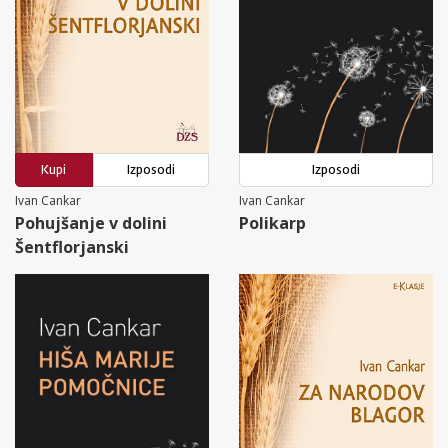
Kupi
Izposodi
Izposodi
Ivan Cankar
Ivan Cankar
Pohujšanje v dolini
Polikarp
Šentflorjanski