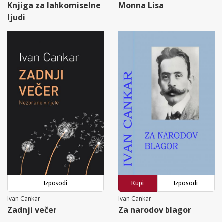
Knjiga za lahkomiselne
Monna Lisa
ljudi
Izposodi
Kupi
Izposodi
Ivan Cankar
Ivan Cankar
Zadnji večer
Za narodov blagor