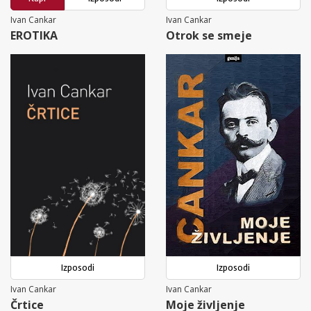
Ivan Cankar
Ivan Cankar
EROTIKA
Otrok se smeje
Izposodi
Izposodi
Ivan Cankar
Ivan Cankar
Črtice
Moje življenje