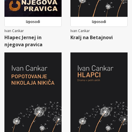
Izposodi
Izposodi
Ivan Cankar
Ivan Cankar
Hlapec Jernej in
Kralj na Betajnovi
njegova pravica