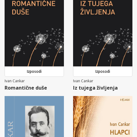
Izposodi
Izposodi
Ivan Cankar
Ivan Cankar
Romantične duše
Iz tujega življenja