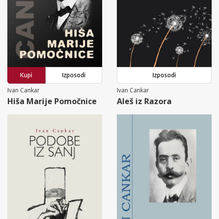
Kupi
Izposodi
Izposodi
Ivan Cankar
Ivan Cankar
Hiša Marije Pomočnice
Aleš iz Razora