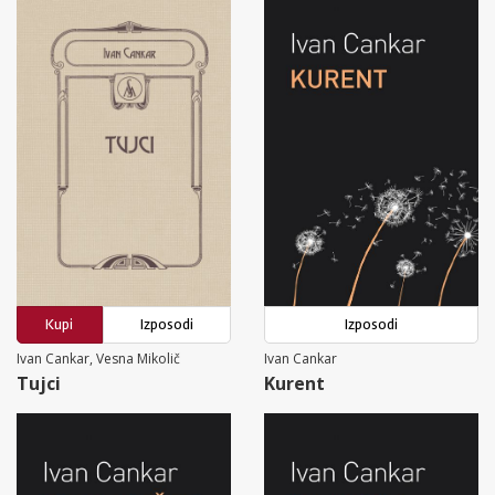
Kupi
Izposodi
Izposodi
Ivan Cankar, Vesna Mikolič
Ivan Cankar
Tujci
Kurent