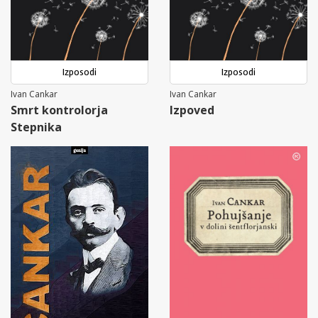
Izposodi
Izposodi
Ivan Cankar
Ivan Cankar
Smrt kontrolorja
Izpoved
Stepnika