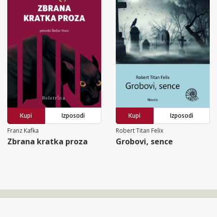
Kupi
Izposodi
Kupi
Izposodi
Franz Kafka
Robert Titan Felix
Zbrana kratka proza
Grobovi, sence