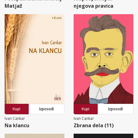
Matjaž
njegova pravica
Kupi
Izposodi
Kupi
Izposodi
Ivan Cankar
Ivan Cankar
Na klancu
Zbrana dela (11)