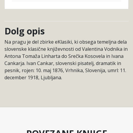
Dolg opis
Na pragu je del zbirke eKlasiki, ki obsega temeljna dela
slovenske klasične književnosti od Valentina Vodnika in
Antona Tomaža Linharta do Srečka Kosovela in Ivana
Cankarja. Ivan Cankar, slovenski pisatelj, dramatik in
pesnik, rojen: 10. maj 1876, Vrhnika, Slovenija, umrl: 11.
december 1918, Ljubljana.