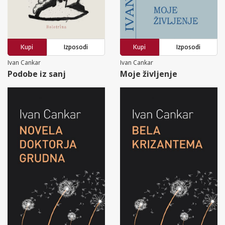
Kupi
Izposodi
Kupi
Izposodi
Ivan Cankar
Ivan Cankar
Podobe iz sanj
Moje življenje