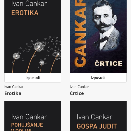
Izposodi
Izposodi
Ivan Cankar
Ivan Cankar
Erotika
Črtice