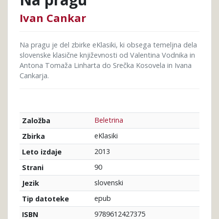
Ivan Cankar
Na pragu je del zbirke eKlasiki, ki obsega temeljna dela
slovenske klasične književnosti od Valentina Vodnika in
Antona Tomaža Linharta do Srečka Kosovela in Ivana
Cankarja.
Beletrina
Založba
eKlasiki
Zbirka
2013
Leto izdaje
90
Strani
slovenski
Jezik
epub
Tip datoteke
9789612427375
ISBN