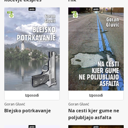
Izposodi
Izposodi
Goran Gluvić
Goran Gluvić
Blejsko potrkavanje
Na cesti kjer gume ne
poljubljajo asfalta