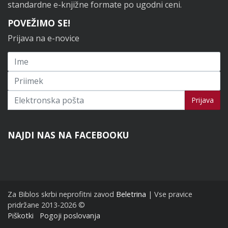
standardne e-knjižne formate po ugodni ceni.
POVEŽIMO SE!
Prijava na e-novice
Prijavi se na novice
Prijava
NAJDI NAS NA FACEBOOKU
Za Biblos skrbi neprofitni zavod
Beletrina
| Vse pravice
pridržane 2013-2026 ©
Piškotki
Pogoji poslovanja