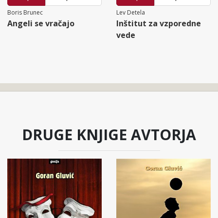
Boris Brunec
Lev Detela
Angeli se vračajo
Inštitut za vzporedne
vede
DRUGE KNJIGE AVTORJA