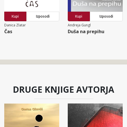
Kupi
Izposodi
Kupi
Izposodi
Danica Zlatar
Andreja Gungl
Čas
Duša na prepihu
DRUGE KNJIGE AVTORJA