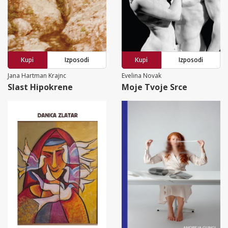
Kupi
Izposodi
Kupi
Izposodi
Jana Hartman Krajnc
Evelina Novak
Slast Hipokrene
Moje Tvoje Srce