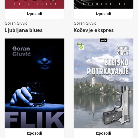
Izposodi
Izposodi
Goran Gluvić
Goran Gluvić
Ljubljana blues
Kočevje ekspres
Izposodi
Izposodi