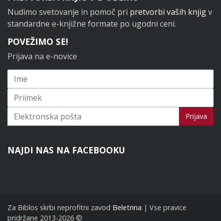
Nudimo svetovanje in pomoč pri
pretvorbi vaših knjig
v
standardne e-knjižne formate po ugodni ceni.
POVEŽIMO SE!
Prijava na e-novice
Prijavi se na novice
Prijava
NAJDI NAS NA FACEBOOKU
Za Biblos skrbi neprofitni zavod
Beletrina
| Vse pravice
pridržane 2013-2026 ©