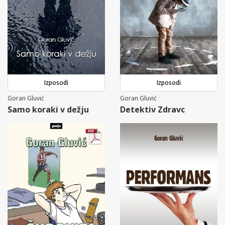
Izposodi
Izposodi
Goran Gluvić
Goran Gluvić
Samo koraki v dežju
Detektiv Zdravc