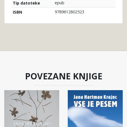
epub
Tip datoteke
9789612802523
ISBN
POVEZANE KNJIGE