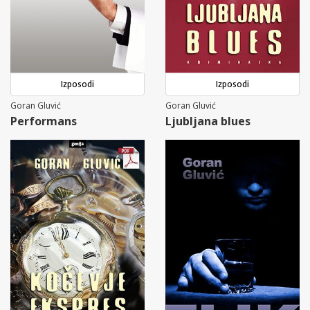
Izposodi
Izposodi
Goran Gluvić
Goran Gluvić
Performans
Ljubljana blues