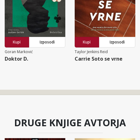
Kupi
Izposodi
Kupi
Izposodi
Goran Marković
Taylor Jenkins Reid
Doktor D.
Carrie Soto se vrne
DRUGE KNJIGE AVTORJA