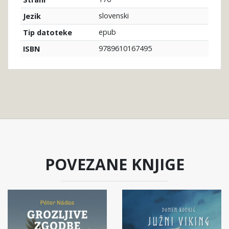
slovenski
Jezik
epub
Tip datoteke
9789610167495
ISBN
POVEZANE KNJIGE