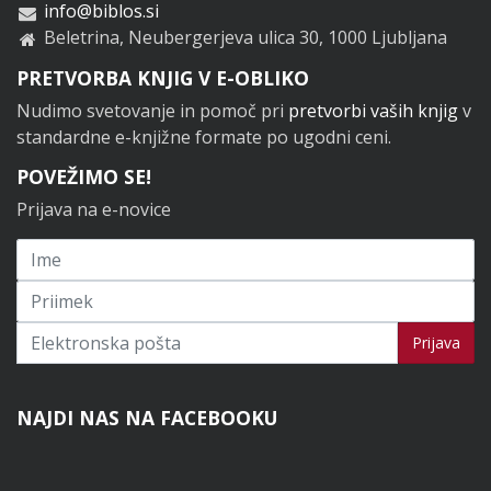
info@biblos.si
Beletrina, Neubergerjeva ulica 30, 1000 Ljubljana
PRETVORBA KNJIG V E-OBLIKO
Nudimo svetovanje in pomoč pri
pretvorbi vaših knjig
v
standardne e-knjižne formate po ugodni ceni.
POVEŽIMO SE!
Prijava na e-novice
Prijavi se na novice
Prijava
NAJDI NAS NA FACEBOOKU