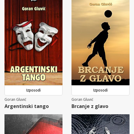
Izposodi
Izposodi
Goran Gluvić
Goran Gluvić
Argentinski tango
Brcanje z glavo