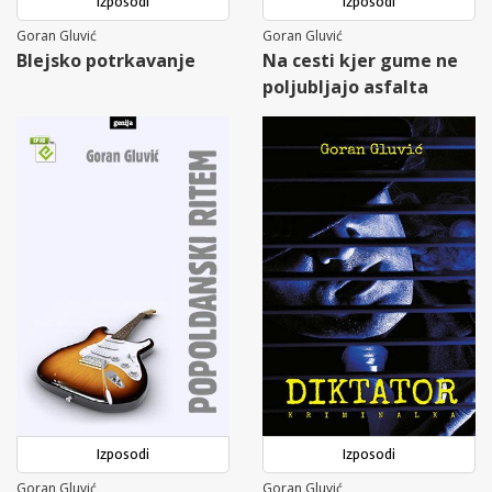
Izposodi
Izposodi
Goran Gluvić
Goran Gluvić
Blejsko potrkavanje
Na cesti kjer gume ne
poljubljajo asfalta
Izposodi
Izposodi
Goran Gluvić
Goran Gluvić