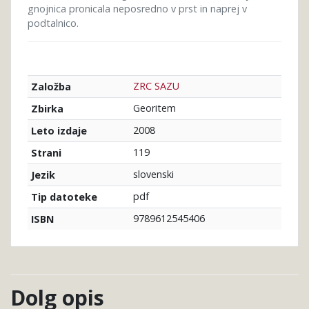
gnojnica pronicala neposredno v prst in naprej v
podtalnico.
ZRC SAZU
Založba
Georitem
Zbirka
2008
Leto izdaje
119
Strani
slovenski
Jezik
pdf
Tip datoteke
9789612545406
ISBN
Dolg opis