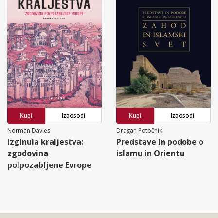
Kupi
Izposodi
Kupi
Izposodi
Norman Davies
Dragan Potočnik
Izginula kraljestva:
Predstave in podobe o
zgodovina
islamu in Orientu
polpozabljene Evrope