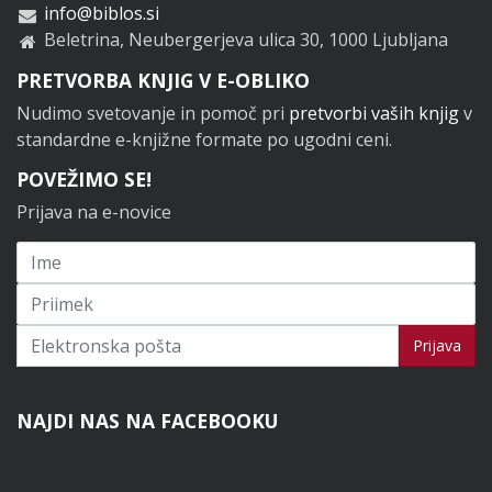
info@biblos.si
Beletrina, Neubergerjeva ulica 30, 1000 Ljubljana
PRETVORBA KNJIG V E-OBLIKO
Nudimo svetovanje in pomoč pri
pretvorbi vaših knjig
v
standardne e-knjižne formate po ugodni ceni.
POVEŽIMO SE!
Prijava na e-novice
Prijavi se na novice
Prijava
NAJDI NAS NA FACEBOOKU