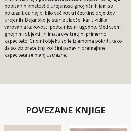
popisanih kmetov) o urejenosti gnojničnih jam so
pokazali, da naj bi bilo več kot tri četrtine objektov
urejenih. Dejansko je stanje slabše, kar z vidika
varovanja kakovosti podtalnice ni ugodno. Med vsemi
gnojnimi objekti jih imata dve tretjini primerno
kapaciteto. Gnojni objekti so le izjemoma pokriti, tako
da so ob precejšnji količini padavin premajhne
kapacitete še manj ustrezne.
POVEZANE KNJIGE