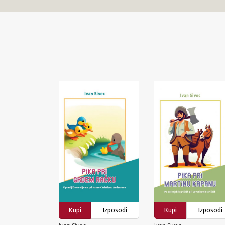
Kupi
Izposodi
Kupi
Izposodi