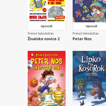
Izposodi
Izposodi
Primož Suhodolčan
Primož Suhodolčan
Živalske novice 2
Peter Nos