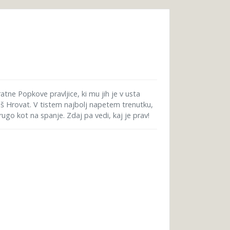
atne Popkove pravljice, ki mu jih je v usta
oš Hrovat. V tistem najbolj napetem trenutku,
rugo kot na spanje. Zdaj pa vedi, kaj je prav!