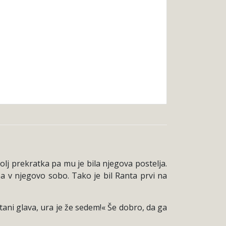
bolj prekratka pa mu je bila njegova postelja.
pa v njegovo sobo. Tako je bil Ranta prvi na
stani glava, ura je že sedem!« Še dobro, da ga