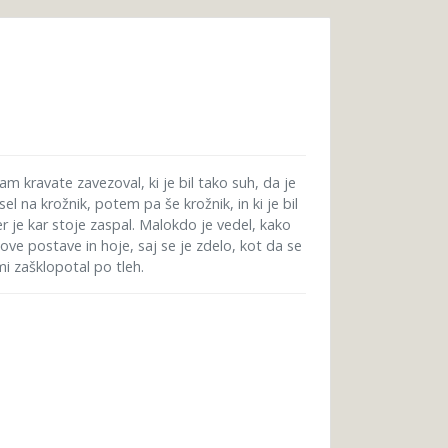
fam kravate zavezoval, ki je bil tako suh, da je
sel na krožnik, potem pa še krožnik, in ki je bil
r je kar stoje zaspal. Malokdo je vedel, kako
gove postave in hoje, saj se je zdelo, kot da se
i zašklopotal po tleh.