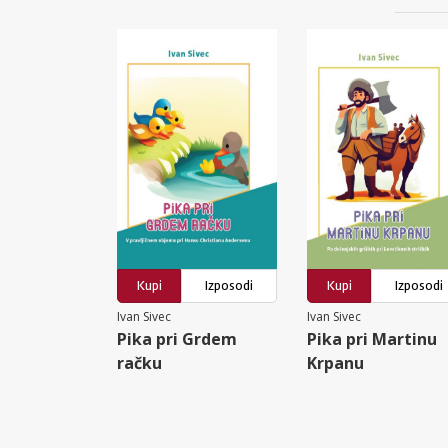
Kupi
Izposodi
Kupi
Izposodi
Ivan Sivec
Ivan Sivec
Pika pri Grdem
Pika pri Martinu
račku
Krpanu