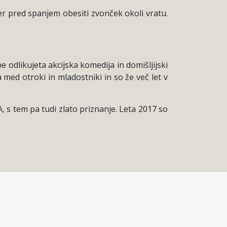
čer pred spanjem obesiti zvonček okoli vratu.
 odlikujeta akcijska komedija in domišljijski
 med otroki in mladostniki in so že več let v
, s tem pa tudi zlato priznanje. Leta 2017 so