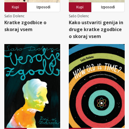
Kupi
Izposodi
Kupi
Izposodi
Sašo Dolenc
Sašo Dolenc
Kratke zgodbice o
Kako ustvariti genija in
skoraj vsem
druge kratke zgodbice
o skoraj vsem