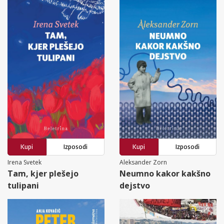
Kupi
Izposodi
Kupi
Izposodi
Irena Svetek
Aleksander Zorn
Tam, kjer plešejo
Neumno kakor kakšno
tulipani
dejstvo