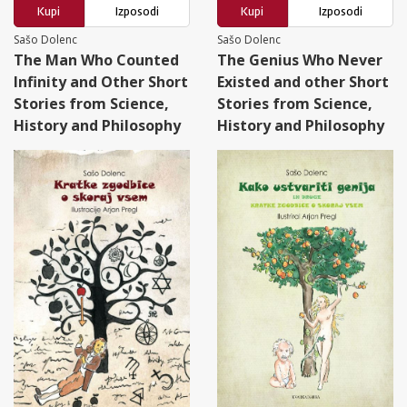
Kupi
Izposodi
Kupi
Izposodi
Sašo Dolenc
Sašo Dolenc
The Man Who Counted
The Genius Who Never
Infinity and Other Short
Existed and other Short
Stories from Science,
Stories from Science,
History and Philosophy
History and Philosophy