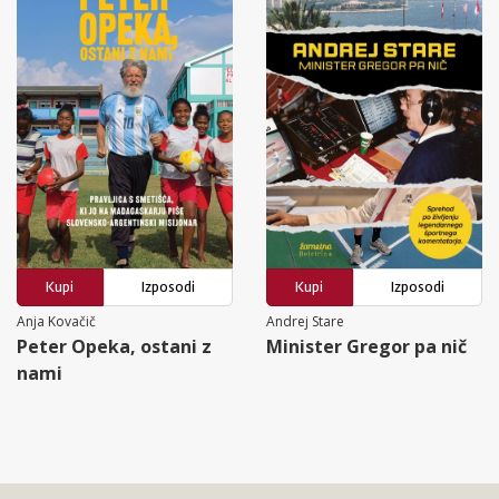
Kupi
Izposodi
Kupi
Izposodi
Anja Kovačič
Andrej Stare
Peter Opeka, ostani z
Minister Gregor pa nič
nami