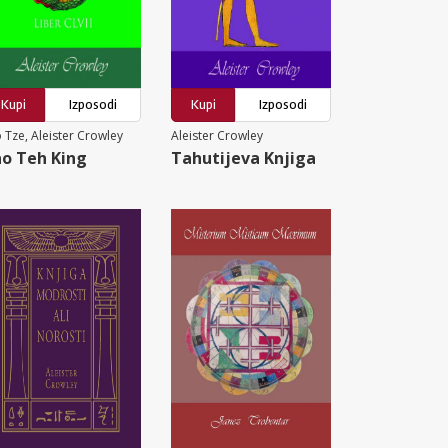
Kupi
Izposodi
Kupi
Izposodi
 Tze, Aleister Crowley
Aleister Crowley
o Teh King
Tahutijeva Knjiga