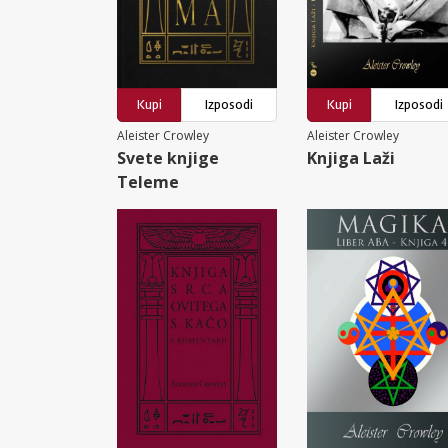
Kupi
Izposodi
Kupi
Izposodi
Aleister Crowley
Aleister Crowley
Svete knjige
Knjiga Laži
Teleme