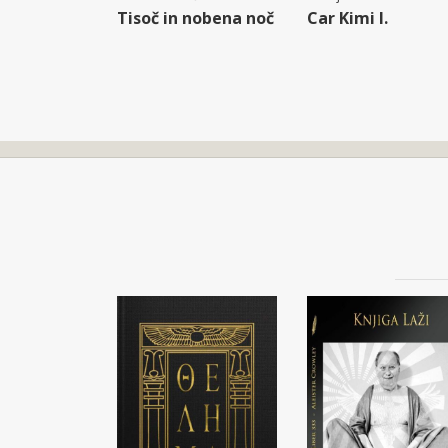
Tisoč in nobena noč
Car Kimi I.