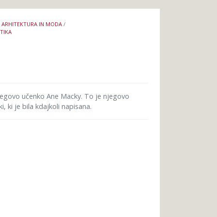
 ARHITEKTURA IN MODA
/
TIKA
jegovo učenko Ane Macky. To je njegovo
 ki je bila kdajkoli napisana.