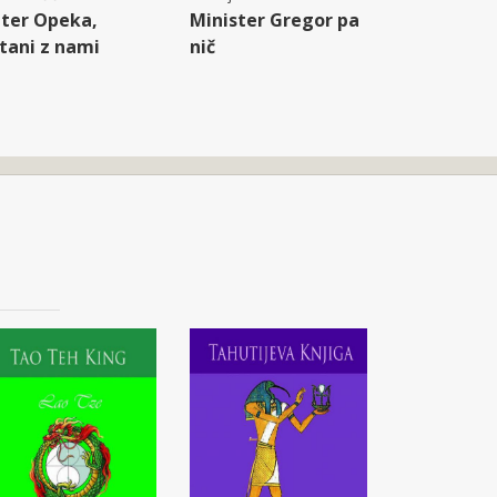
ter Opeka,
Minister Gregor pa
tani z nami
nič