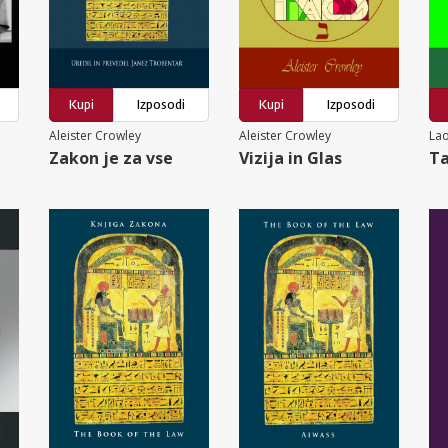
Kupi
Izposodi
Kupi
Izposodi
Aleister Crowley
Aleister Crowley
Lao
Zakon je za vse
Vizija in Glas
Ta