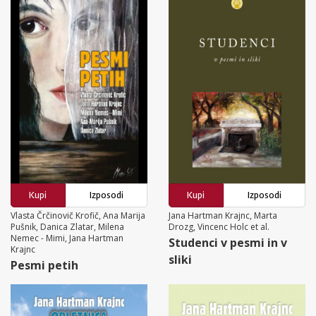
Kupi
Izposodi
Kupi
Izposodi
Vlasta Črčinovič Krofič, Ana Marija
Jana Hartman Krajnc, Marta
Pušnik, Danica Zlatar, Milena
Drozg, Vincenc Holc et al.
Nemec - Mimi, Jana Hartman
Studenci v pesmi in v
Krajnc
sliki
Pesmi petih