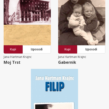
Kupi
Izposodi
Kupi
Izposodi
Jana Hartman Krajnc
Jana Hartman Krajnc
Moj Trst
Gabernik