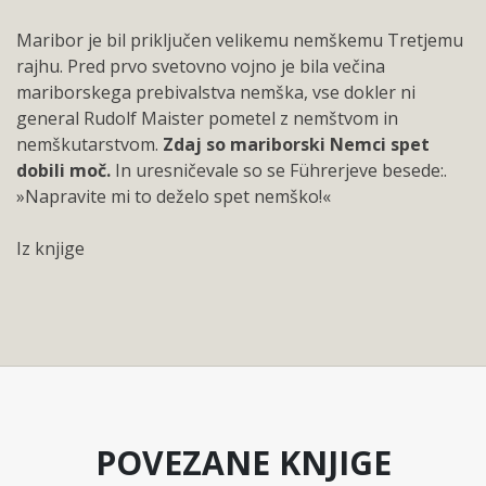
Maribor je bil priključen velikemu nemškemu Tretjemu
rajhu. Pred prvo svetovno vojno je bila večina
mariborskega prebivalstva nemška, vse dokler ni
general Rudolf Maister pometel z nemštvom in
nemškutarstvom.
Zdaj so mariborski Nemci spet
dobili moč.
In uresničevale so se Führerjeve besede:.
»Napravite mi to deželo spet nemško!«
Iz knjige
POVEZANE KNJIGE