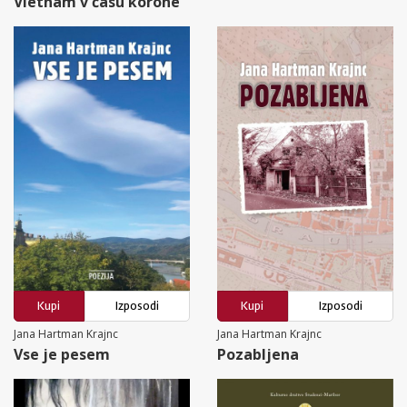
Vietnam v času korone
Kupi
Izposodi
Kupi
Izposodi
Jana Hartman Krajnc
Jana Hartman Krajnc
Vse je pesem
Pozabljena