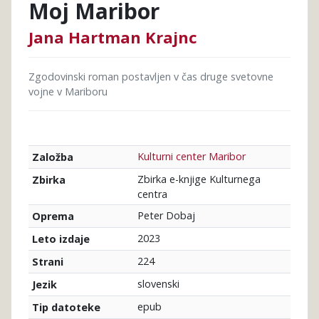
Moj Maribor
Jana Hartman Krajnc
Zgodovinski roman postavljen v čas druge svetovne
vojne v Mariboru
Kulturni center Maribor
Založba
Zbirka e-knjige Kulturnega
Zbirka
centra
Peter Dobaj
Oprema
2023
Leto izdaje
224
Strani
slovenski
Jezik
epub
Tip datoteke