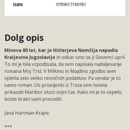
9789617186581
ISBN
Dolg opis
Mineva 80 let, kar je Hitlerjeva Nemčija napadla
Kraljevino Jugoslavijo
in odkar smo se ji Slovenci uprli.
To mi je bila vzpodbuda, da sem napisala nadaljevanje
romana Moj Trst. V Milkino in Majdino zgodbo sem
vpletla zelo veliko resničnih podatkov. Pa vendar je to
samo roman. Ob priseljenki iz Trsta sem hotela
prikazati Maribor skozi vojni čas. Kako mi je to uspelo,
boste bralci sami presodili.
Jana Hartman Krajnc
***