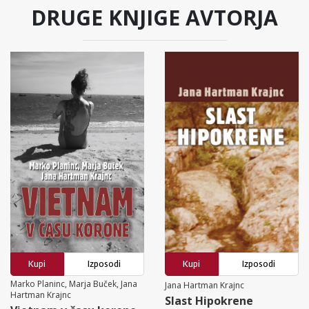
DRUGE KNJIGE AVTORJA
Kupi
Izposodi
Kupi
Izposodi
Marko Planinc, Marja Buček, Jana
Jana Hartman Krajnc
Hartman Krajnc
Slast Hipokrene