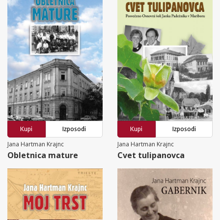
Kupi
Izposodi
Kupi
Izposodi
Jana Hartman Krajnc
Jana Hartman Krajnc
Obletnica mature
Cvet tulipanovca