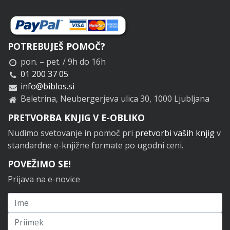
POTREBUJEŠ POMOČ?
pon. – pet. / 9h do 16h
01 200 37 05
info@biblos.si
Beletrina, Neubergerjeva ulica 30, 1000 Ljubljana
PRETVORBA KNJIG V E-OBLIKO
Nudimo svetovanje in pomoč pri
pretvorbi vaših knjig
v
standardne e-knjižne formate po ugodni ceni.
POVEŽIMO SE!
Prijava na e-novice