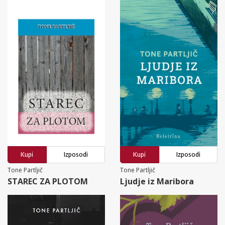
Kupi
Izposodi
Kupi
Izposodi
Tone Partljič
Tone Partljič
STAREC ZA PLOTOM
Ljudje iz Maribora