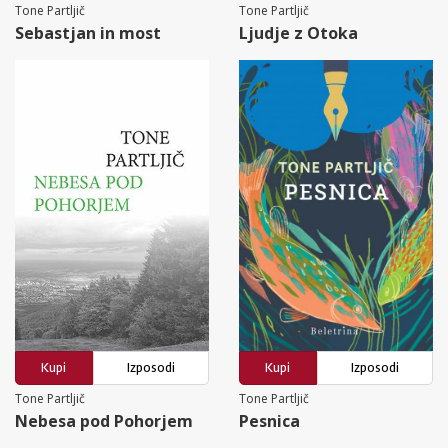
Tone Partljič
Tone Partljič
Sebastjan in most
Ljudje z Otoka
Kupi
Izposodi
Kupi
Izposodi
Tone Partljič
Tone Partljič
Nebesa pod Pohorjem
Pesnica