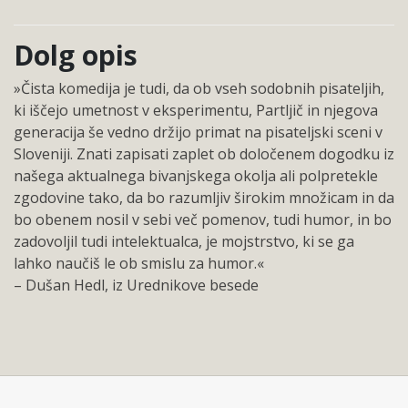
Dolg opis
»Čista komedija je tudi, da ob vseh sodobnih pisateljih,
ki iščejo umetnost v eksperimentu, Partljič in njegova
generacija še vedno držijo primat na pisateljski sceni v
Sloveniji. Znati zapisati zaplet ob določenem dogodku iz
našega aktualnega bivanjskega okolja ali polpretekle
zgodovine tako, da bo razumljiv širokim množicam in da
bo obenem nosil v sebi več pomenov, tudi humor, in bo
zadovoljil tudi intelektualca, je mojstrstvo, ki se ga
lahko naučiš le ob smislu za humor.«
– Dušan Hedl, iz Urednikove besede