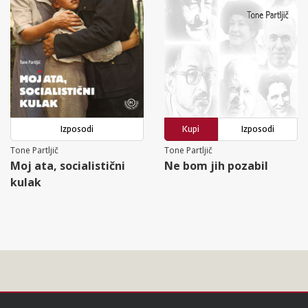
Izposodi
Kupi
Izposodi
Tone Partljič
Tone Partljič
Moj ata, socialistični
Ne bom jih pozabil
kulak