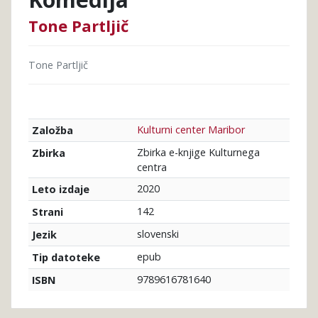
Tone Partljič
Tone Partljič
Kulturni center Maribor
Založba
Zbirka e-knjige Kulturnega
Zbirka
centra
2020
Leto izdaje
142
Strani
slovenski
Jezik
epub
Tip datoteke
9789616781640
ISBN