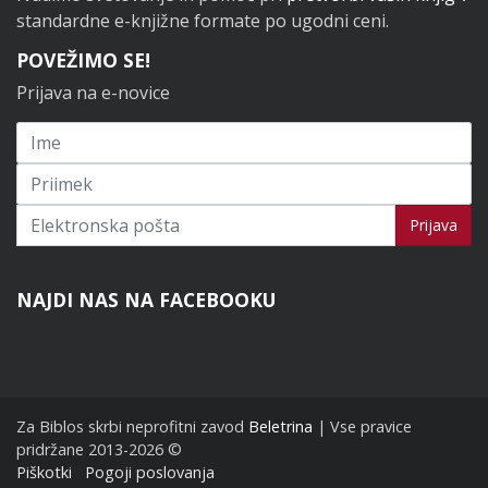
standardne e-knjižne formate po ugodni ceni.
POVEŽIMO SE!
Prijava na e-novice
Prijavi se na novice
Prijava
NAJDI NAS NA FACEBOOKU
Za Biblos skrbi neprofitni zavod
Beletrina
| Vse pravice
pridržane 2013-2026 ©
Piškotki
Pogoji poslovanja