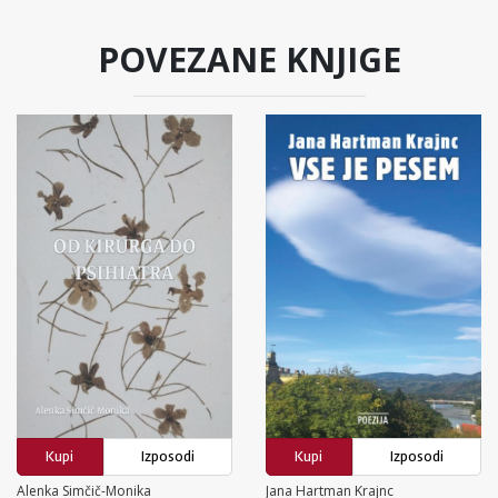
POVEZANE KNJIGE
Kupi
Izposodi
Kupi
Izposodi
Alenka Simčič-Monika
Jana Hartman Krajnc