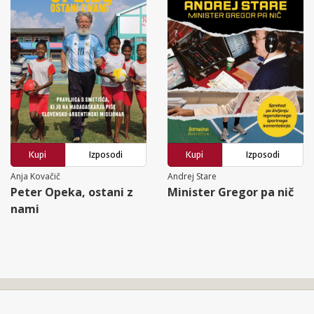
Kupi
Izposodi
Kupi
Izposodi
Anja Kovačič
Andrej Stare
Peter Opeka, ostani z
Minister Gregor pa nič
nami