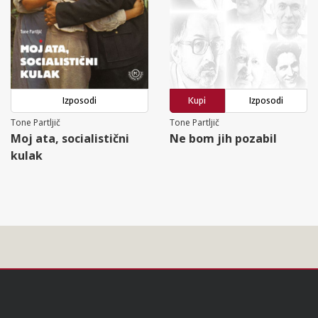
Izposodi
Kupi
Izposodi
Tone Partljič
Tone Partljič
Moj ata, socialistični
Ne bom jih pozabil
kulak