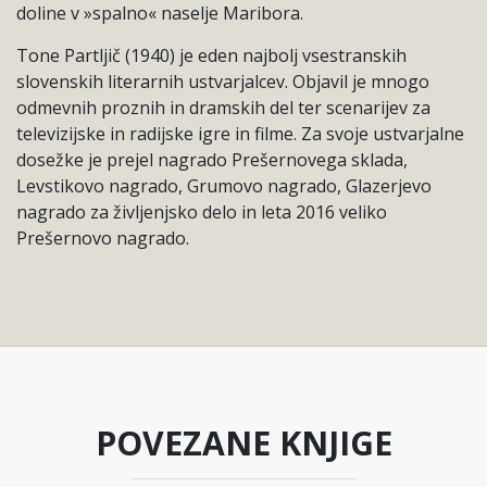
doline v »spalno« naselje Maribora.
Tone Partljič (1940) je eden najbolj vsestranskih
slovenskih literarnih ustvarjalcev. Objavil je mnogo
odmevnih proznih in dramskih del ter scenarijev za
televizijske in radijske igre in filme. Za svoje ustvarjalne
dosežke je prejel nagrado Prešernovega sklada,
Levstikovo nagrado, Grumovo nagrado, Glazerjevo
nagrado za življenjsko delo in leta 2016 veliko
Prešernovo nagrado.
POVEZANE KNJIGE