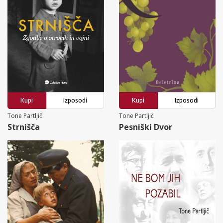
Kupi
Izposodi
Kupi
Izposodi
Tone Partljič
Tone Partljič
Strnišča
Pesniški Dvor