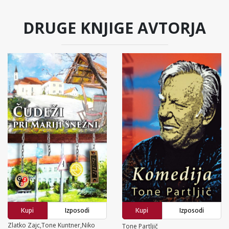
DRUGE KNJIGE AVTORJA
Kupi
Izposodi
Kupi
Izposodi
Zlatko Zajc,Tone Kuntner,Niko
Tone Partljič