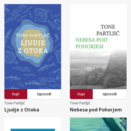
Kupi
Izposodi
Kupi
Izposodi
Tone Partljič
Tone Partljič
Ljudje z Otoka
Nebesa pod Pohorjem