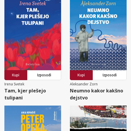
Kupi
Izposodi
Kupi
Izposodi
Irena Svetek
Aleksander Zorn
Tam, kjer plešejo
Neumno kakor kakšno
tulipani
dejstvo