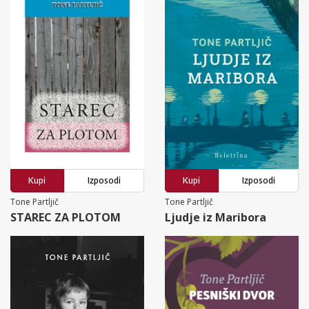
Kupi
Izposodi
Kupi
Izposodi
Tone Partljič
Tone Partljič
STAREC ZA PLOTOM
Ljudje iz Maribora