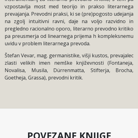
vzpostavlja most med teorijo in prakso literarnega
prevajanja. Prevodni praksi, ki se (pre)pogosto udejanja
na zgolj intuitivni ravni, daje na voljo razvidno in
pregledno racionalno oporo, literarno prevodno kritiko
pa preusmerja od linearnega prijema h kompleksnemu
uvidu v problem literarnega prevoda.
Štefan Vevar, mag. germanistike, višji kustos, prevajalec
zlasti velikih imen nemške književnosti (Fontaneja,
Novalisa, Musila, Dürrenmatta, Stifterja, Brocha,
Goetheja, Grassa), prevodni kritik.
POVEZANE KNJIGE