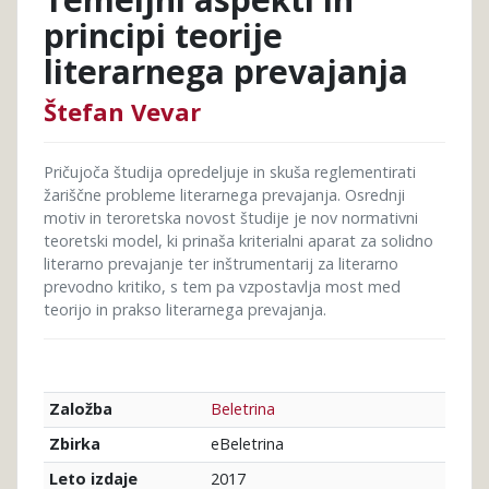
principi teorije
literarnega prevajanja
Štefan Vevar
Pričujoča študija opredeljuje in skuša reglementirati
žariščne probleme literarnega prevajanja. Osrednji
motiv in teroretska novost študije je nov normativni
teoretski model, ki prinaša kriterialni aparat za solidno
literarno prevajanje ter inštrumentarij za literarno
prevodno kritiko, s tem pa vzpostavlja most med
teorijo in prakso literarnega prevajanja.
Beletrina
Založba
eBeletrina
Zbirka
2017
Leto izdaje