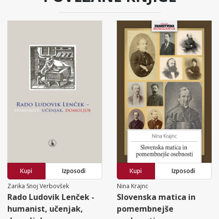
Kupi
Izposodi
Kupi
Izposodi
Zarika Snoj Verbovšek
Nina Krajnc
Rado Ludovik Lenček -
Slovenska matica in
humanist, učenjak,
pomembnejše