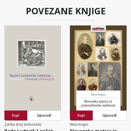
POVEZANE KNJIGE
Kupi
Izposodi
Kupi
Izposodi
Zarika Snoj Verbovšek
Nina Krajnc
Rado Ludovik Lenček -
Slovenska matica in