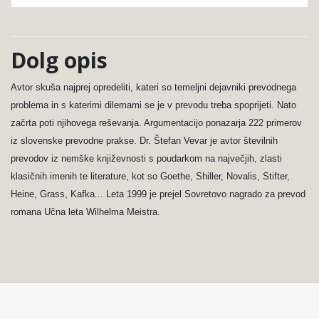
Dolg opis
Avtor skuša najprej opredeliti, kateri so temeljni dejavniki prevodnega
problema in s katerimi dilemami se je v prevodu treba spoprijeti. Nato
začrta poti njihovega reševanja. Argumentacijo ponazarja 222 primerov
iz slovenske prevodne prakse. Dr. Štefan Vevar je avtor številnih
prevodov iz nemške književnosti s poudarkom na največjih, zlasti
klasičnih imenih te literature, kot so Goethe, Shiller, Novalis, Stifter,
Heine, Grass, Kafka... Leta 1999 je prejel Sovretovo nagrado za prevod
romana Učna leta Wilhelma Meistra.