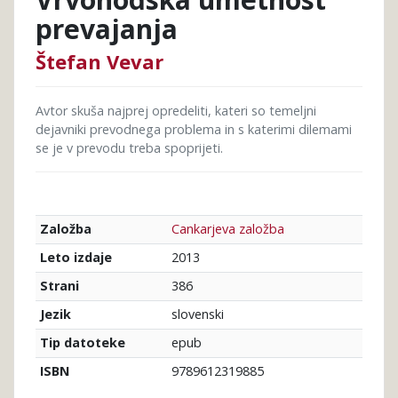
prevajanja
Štefan Vevar
Avtor skuša najprej opredeliti, kateri so temeljni
dejavniki prevodnega problema in s katerimi dilemami
se je v prevodu treba spoprijeti.
Cankarjeva založba
Založba
2013
Leto izdaje
386
Strani
slovenski
Jezik
epub
Tip datoteke
9789612319885
ISBN