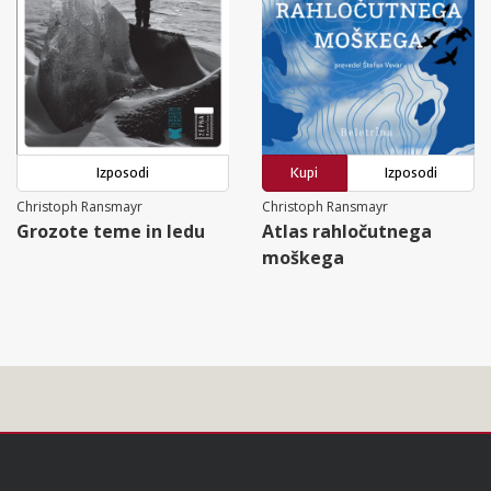
Izposodi
Kupi
Izposodi
Christoph Ransmayr
Christoph Ransmayr
Grozote teme in ledu
Atlas rahločutnega
moškega