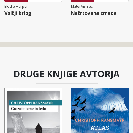
Elodie Harper
Matei Vișniec
Volčji brlog
Načrtovana zmeda
DRUGE KNJIGE AVTORJA