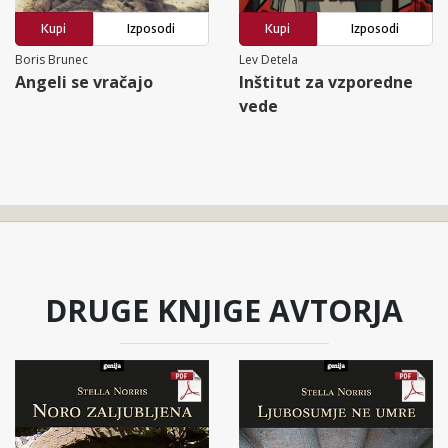
Kupi
Izposodi
Kupi
Izposodi
Boris Brunec
Lev Detela
Angeli se vračajo
Inštitut za vzporedne
vede
DRUGE KNJIGE AVTORJA