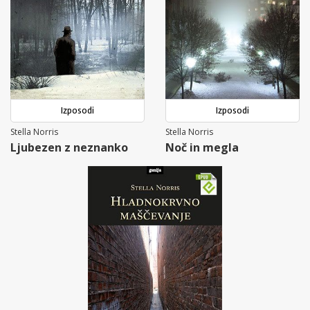
Izposodi
Izposodi
Stella Norris
Stella Norris
Ljubezen z neznanko
Noč in megla