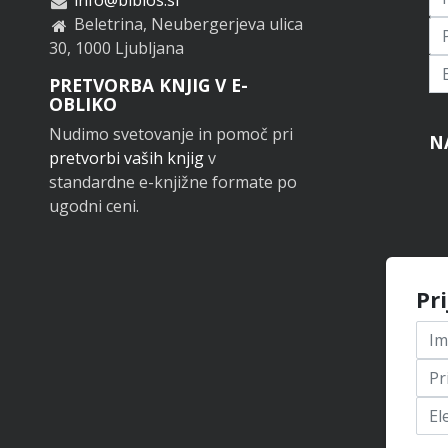
Beletrina, Neubergerjeva ulica
30, 1000 Ljubljana
Pr
PRETVORBA KNJIG V E-
OBLIKO
Nudimo svetovanje in pomoč pri
N
pretvorbi vaših knjig
v
standardne e-knjižne formate po
ugodni ceni.
Pr