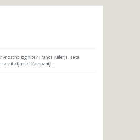
ivnostno izginitev Franca Milerja, zeta
v italijanski Kampaniji ...