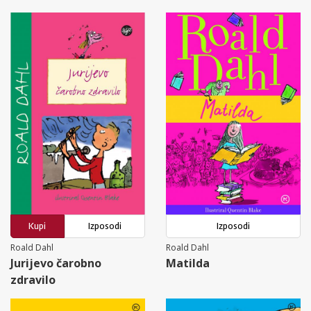
Kupi
Izposodi
Izposodi
Roald Dahl
Roald Dahl
Jurijevo čarobno
Matilda
zdravilo