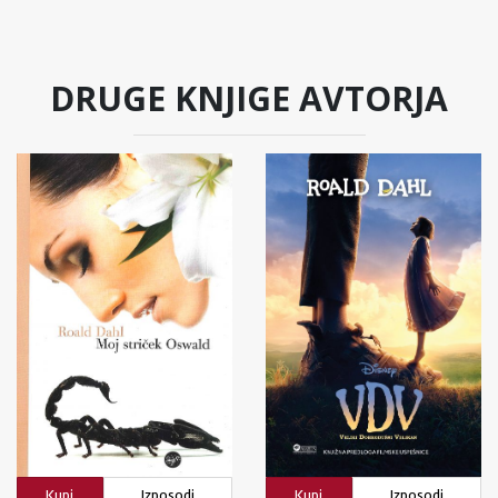
DRUGE KNJIGE AVTORJA
Kupi
Izposodi
Kupi
Izposodi