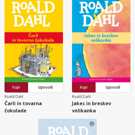
Kupi
Izposodi
Kupi
Izposodi
Roald Dahl
Roald Dahl
Čarli in tovarna
Jakec in breskev
čokolade
velikanka