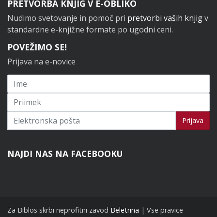
PRETVORBA KNJIG V E-OBLIKO
Nudimo svetovanje in pomoč pri
pretvorbi vaših knjig
v
standardne e-knjižne formate po ugodni ceni.
POVEŽIMO SE!
Prijava na e-novice
Prijavi se na novice
Prijava
NAJDI NAS NA FACEBOOKU
Za Biblos skrbi neprofitni zavod
Beletrina
| Vse pravice