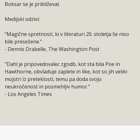
Boksar se je približeval.
Medijski odzivi:
"Magične spretnosti, ki v literaturi 20. stoletja še niso
bile presežene."
- Dennis Drabelle, The Washington Post
"Dahl je pripovedovalec zgodb, kot sta bila Poe in
Hawthorne, obvladuje zaplete in like, kot so jih veliki
mojstri iz preteklosti, temu pa doda svojo
neukročenost in posmehljiv humor."
- Los Angeles Times