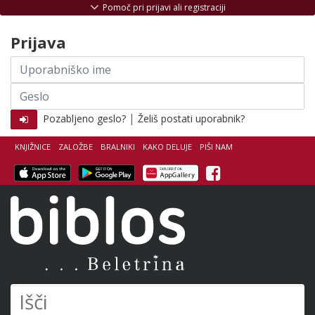
Skoči na vsebino
Pomoč pri prijavi ali registraciji
Prijava
Uporabniško
ime
Geslo
|
Pozabljeno geslo?
Želiš postati uporabnik?
KNJIŽNICE
ZALOŽBE
BRALNIKI
KAKO DELUJE
PIŠI NAM
Facebook
Biblos