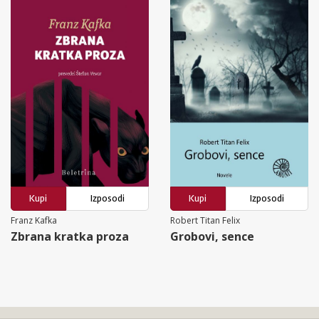
Kupi
Izposodi
Kupi
Izposodi
Franz Kafka
Robert Titan Felix
Zbrana kratka proza
Grobovi, sence