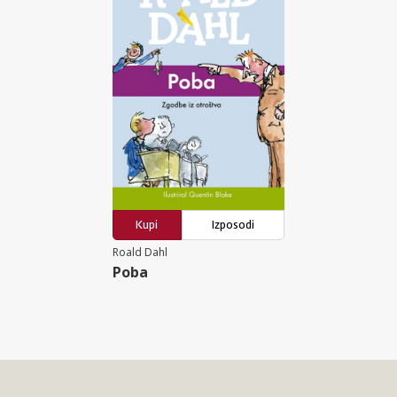
Kupi
Izposodi
Roald Dahl
Poba