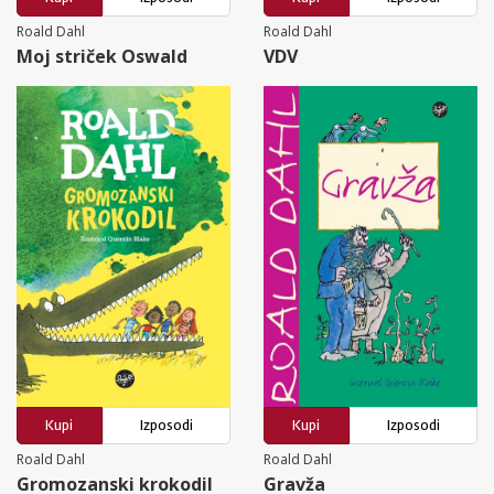
Roald Dahl
Roald Dahl
Moj striček Oswald
VDV
Kupi
Izposodi
Kupi
Izposodi
Roald Dahl
Roald Dahl
Gromozanski krokodil
Gravža