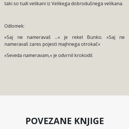
taki so tudi velikani iz Velikega dobrodušnega velikana.
Odlomek:
»Saj ne nameravaš ...« je rekel Bunko. »Saj ne
nameravaš zares pojesti majhnega otrokač«
»Seveda nameravam,« je odvrnil krokodil.
POVEZANE KNJIGE