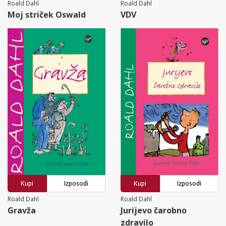
Roald Dahl
Roald Dahl
Moj striček Oswald
VDV
Kupi
Izposodi
Kupi
Izposodi
Roald Dahl
Roald Dahl
Gravža
Jurijevo čarobno
zdravilo