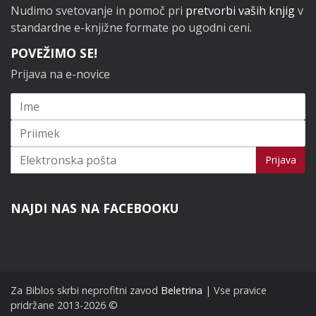
Nudimo svetovanje in pomoč pri
pretvorbi vaših knjig
v
standardne e-knjižne formate po ugodni ceni.
POVEŽIMO SE!
Prijava na e-novice
Prijavi se na novice
Prijava
NAJDI NAS NA FACEBOOKU
Za Biblos skrbi neprofitni zavod
Beletrina
| Vse pravice
pridržane 2013-2026 ©