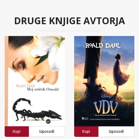
DRUGE KNJIGE AVTORJA
Kupi
Izposodi
Kupi
Izposodi