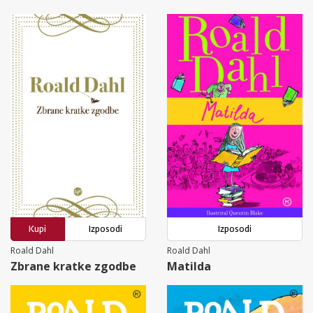
Kupi
Izposodi
Izposodi
Roald Dahl
Roald Dahl
Zbrane kratke zgodbe
Matilda