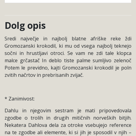
Dolg opis
Sredi največje in najbolj blatne afriške reke ždi
Gromozanski krokodil, ki mu od vsega najbolj teknejo
sočni in hrustljavi otroci. Se vam ne zdi tale klopca
malce grčastač In deblo tiste palme sumljivo zelenoč
Potem le previdno, kajti Gromozanski krokodil je poln
zvitih načrtov in prebrisanih zvijač.
* Zanimivost:
Dahlu in njegovim sestram je mati pripovedovala
zgodbe o trolih in drugih mitičnih norveških bitjih.
Nekatera Dahlova dela za otroke vsebujejo reference
na te zgodbe ali elemente, ki si jih je sposodil v njih –