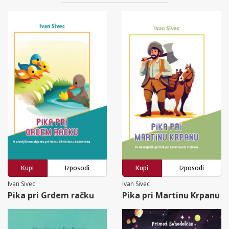
Kupi
Izposodi
Kupi
Izposodi
Ivan Sivec
Ivan Sivec
Pika pri Grdem račku
Pika pri Martinu Krpanu