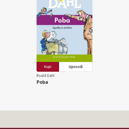
Kupi
Izposodi
Roald Dahl
Poba