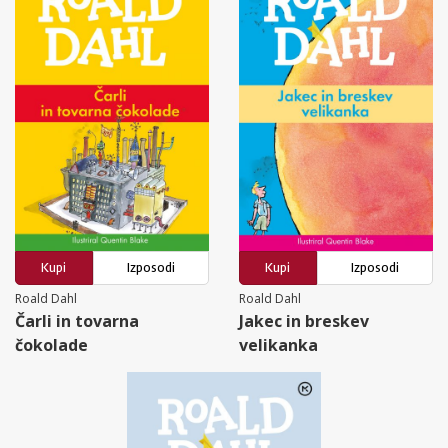
Kupi
Izposodi
Kupi
Izposodi
Roald Dahl
Roald Dahl
Čarli in tovarna
Jakec in breskev
čokolade
velikanka