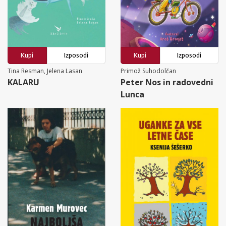
Kupi
Izposodi
Kupi
Izposodi
Tina Resman, Jelena Lasan
Primož Suhodolčan
KALARU
Peter Nos in radovedni
Lunca