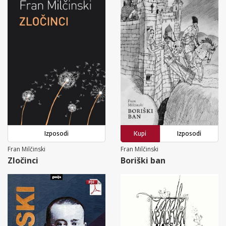
Izposodi
Kupi
Izposodi
Fran Milčinski
Fran Milčinski
Zločinci
Boriški ban