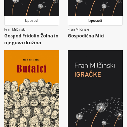
Izposodi
Izposodi
Fran Milčinski
Fran Milčinski
Gospod Fridolin Žolna in
Gospodična Mici
njegova družina