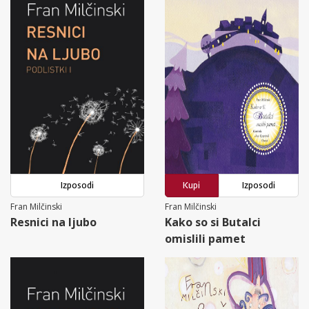
Izposodi
Kupi
Izposodi
Fran Milčinski
Fran Milčinski
Resnici na ljubo
Kako so si Butalci
omislili pamet