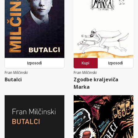
Izposodi
Kupi
Izposodi
Fran Milčinski
Fran Milčinski
Butalci
Zgodbe kraljeviča
Marka