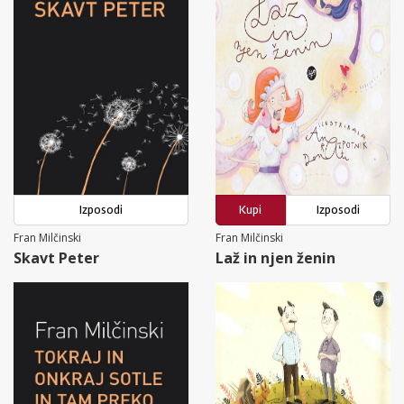
Izposodi
Kupi
Izposodi
Fran Milčinski
Fran Milčinski
Skavt Peter
Laž in njen ženin