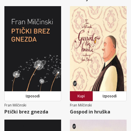
Izposodi
Kupi
Izposodi
Fran Milčinski
Fran Milčinski
Ptički brez gnezda
Gospod in hruška