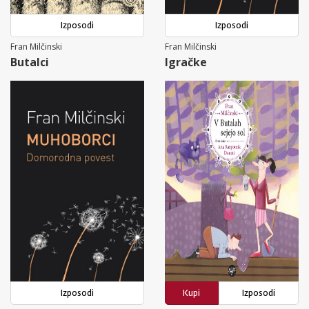
Izposodi
Izposodi
Fran Milčinski
Fran Milčinski
Butalci
Igračke
Izposodi
Kupi
Izposodi