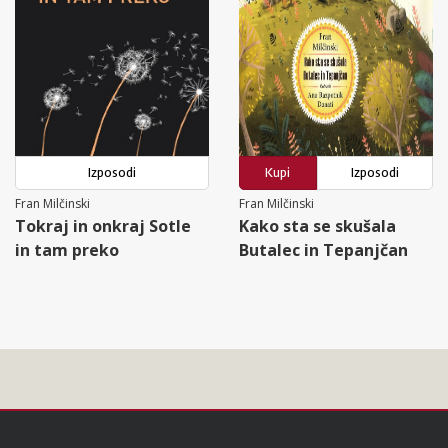
Izposodi
Kupi
Izposodi
Fran Milčinski
Fran Milčinski
Tokraj in onkraj Sotle
Kako sta se skušala
in tam preko
Butalec in Tepanjčan