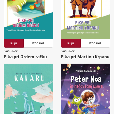
Kupi
Izposodi
Kupi
Izposodi
Ivan Sivec
Ivan Sivec
Pika pri Grdem račku
Pika pri Martinu Krpanu