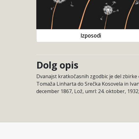
Izposodi
Dolg opis
Dvanajst kratkočasnih zgodbic je del zbirke 
Tomaža Linharta do Srečka Kosovela in Ivana 
december 1867, Lož, umrl: 24. oktober, 1932,