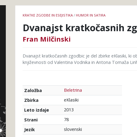
Podrobnosti
KRATKE ZGODBE IN ESEJISTIKA
/
HUMOR IN SATIRA
knjige
Dvanajst kratkočasnih z
Fran Milčinski
Dvanajst kratkočasnih zgodbic je del zbirke eKlasiki, ki 
književnosti od Valentina Vodnika in Antona Tomaža Linh
Beletrina
Založba
eKlasiki
Zbirka
2013
Leto izdaje
78
Strani
slovenski
Jezik