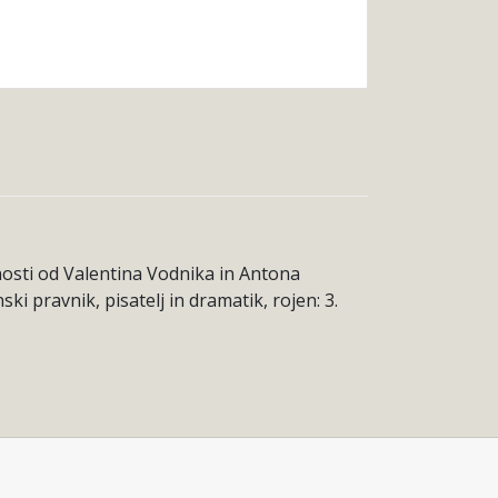
vnosti od Valentina Vodnika in Antona
i pravnik, pisatelj in dramatik, rojen: 3.