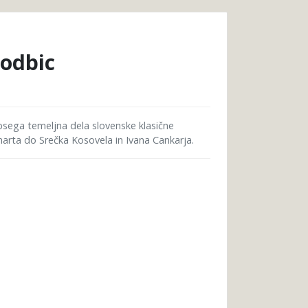
godbic
obsega temeljna dela slovenske klasične
arta do Srečka Kosovela in Ivana Cankarja.