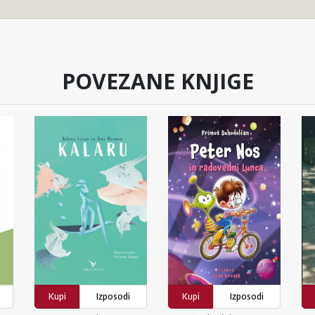
POVEZANE KNJIGE
Kupi
Izposodi
Kupi
Izposodi