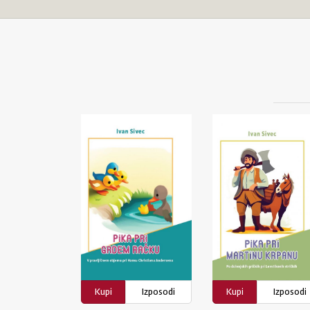
Kupi
Izposodi
Kupi
Izposodi