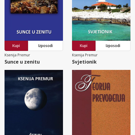
Kupi
Izposodi
Kupi
Izposodi
Ksenija Premur
Ksenija Premur
Sunce u zenitu
Svjetionik