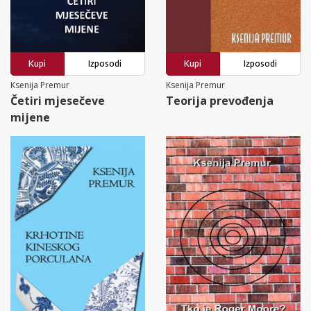
Kupi
Izposodi
Kupi
Izposodi
Ksenija Premur
Ksenija Premur
Četiri mjesečeve
Teorija prevođenja
mijene