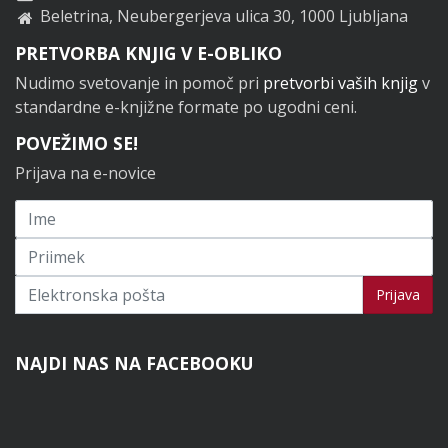
Beletrina, Neubergerjeva ulica 30, 1000 Ljubljana
PRETVORBA KNJIG V E-OBLIKO
Nudimo svetovanje in pomoč pri
pretvorbi vaših knjig
v
standardne e-knjižne formate po ugodni ceni.
POVEŽIMO SE!
Prijava na e-novice
Prijavi se na novice
Prijava
NAJDI NAS NA FACEBOOKU