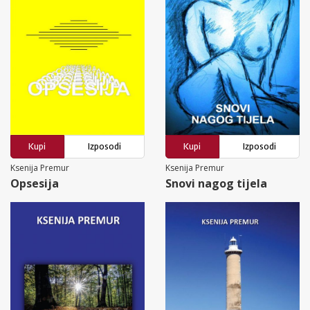
Kupi
Izposodi
Kupi
Izposodi
Ksenija Premur
Ksenija Premur
Opsesija
Snovi nagog tijela