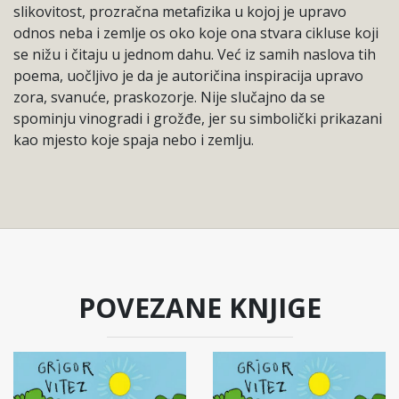
slikovitost, prozračna metafizika u kojoj je upravo
odnos neba i zemlje os oko koje ona stvara cikluse koji
se nižu i čitaju u jednom dahu. Već iz samih naslova tih
poema, uočljivo je da je autoričina inspiracija upravo
zora, svanuće, praskozorje. Nije slučajno da se
spominju vinogradi i grožđe, jer su simbolički prikazani
kao mjesto koje spaja nebo i zemlju.
POVEZANE KNJIGE