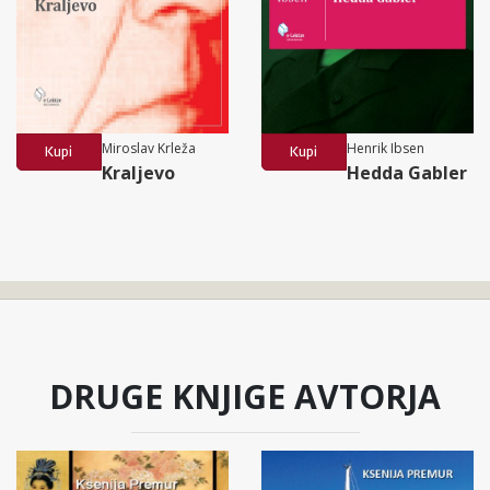
Miroslav Krleža
Henrik Ibsen
Kupi
Kupi
Kraljevo
Hedda Gabler
DRUGE KNJIGE AVTORJA