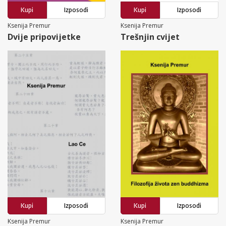
Kupi
Izposodi
Kupi
Izposodi
Ksenija Premur
Ksenija Premur
Dvije pripovijetke
Trešnjin cvijet
Kupi
Izposodi
Kupi
Izposodi
Ksenija Premur
Ksenija Premur