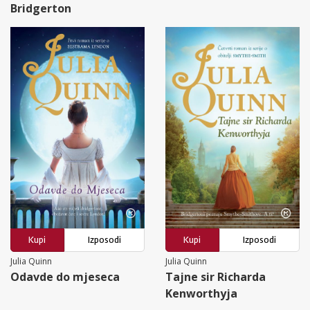
Bridgerton
Kupi
Izposodi
Kupi
Izposodi
Julia Quinn
Julia Quinn
Odavde do mjeseca
Tajne sir Richarda
Kenworthyja