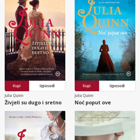
Kupi
Izposodi
Kupi
Izposodi
Julia Quinn
Julia Quinn
Živjeli su dugo i sretno
Noć poput ove