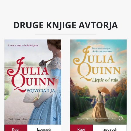
DRUGE KNJIGE AVTORJA
Kupi
Izposodi
Kupi
Izposodi