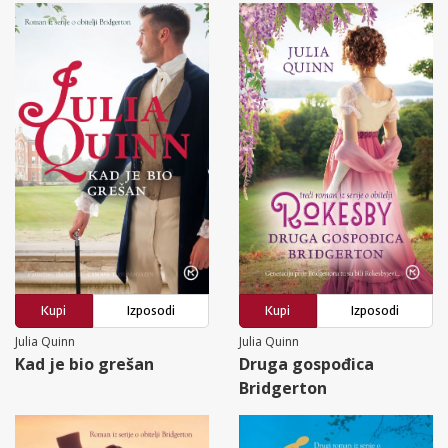
Kupi
Izposodi
Kupi
Izposodi
Julia Quinn
Julia Quinn
Kad je bio grešan
Druga gospođica
Bridgerton