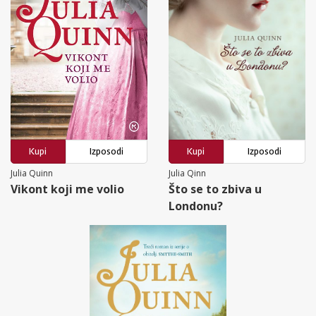
Kupi
Izposodi
Kupi
Izposodi
Julia Quinn
Julia Qinn
Vikont koji me volio
Što se to zbiva u
Londonu?