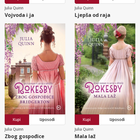
Julia Quinn
Julia Quinn
Vojvoda i ja
Ljepša od raja
Kupi
Izposodi
Kupi
Izposodi
Julia Quinn
Julia Quinn
Zbog gospođice
Mala laž