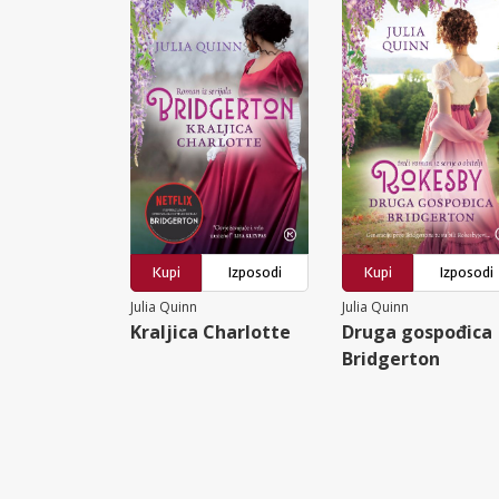
Kupi
Izposodi
Kupi
Izposodi
Julia Quinn
Julia Quinn
Kraljica Charlotte
Druga gospođica
Bridgerton