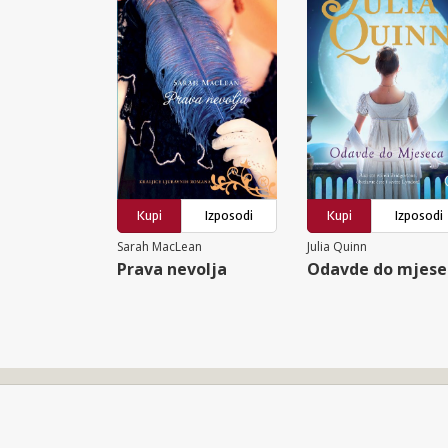
Kupi
Izposodi
Kupi
Izposodi
Sarah MacLean
Julia Quinn
Prava nevolja
Odavde do mjese