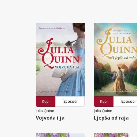
Kupi
Izposodi
Kupi
Izposodi
Julia Quinn
Julia Quinn
Vojvoda i ja
Ljepša od raja