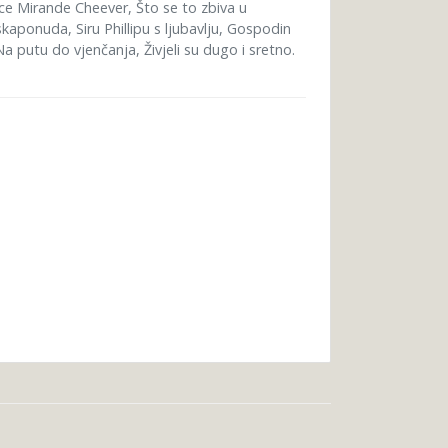
ce Mirande Cheever, Što se to zbiva u
kaponuda, Siru Phillipu s ljubavlju, Gospodin
 putu do vjenčanja, Živjeli su dugo i sretno.