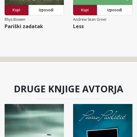
Kupi
Izposodi
Kupi
Izposodi
Rhys Bowen
Andrew Sean Greer
Pariški zadatak
Less
DRUGE KNJIGE AVTORJA