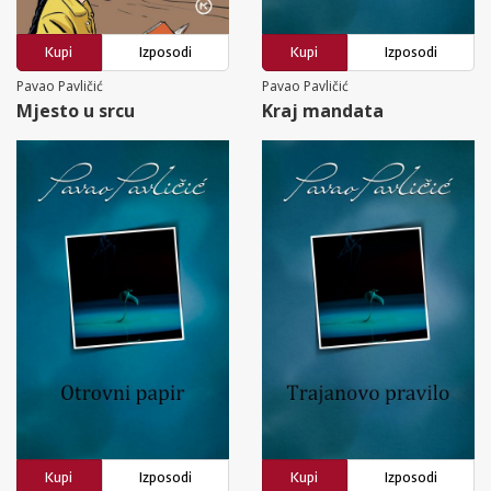
Kupi
Izposodi
Kupi
Izposodi
Pavao Pavličić
Pavao Pavličić
Mjesto u srcu
Kraj mandata
Kupi
Izposodi
Kupi
Izposodi