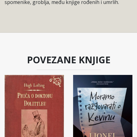
spomenike, groblja, među knjige rođenih i umrlih.
POVEZANE KNJIGE