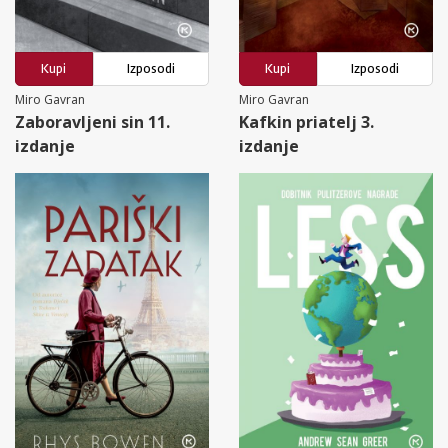
Kupi
Izposodi
Kupi
Izposodi
Miro Gavran
Miro Gavran
Zaboravljeni sin 11.
Kafkin priatelj 3.
izdanje
izdanje