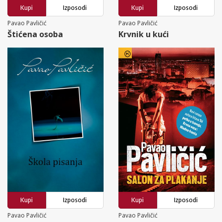
Kupi
Izposodi
Kupi
Izposodi
Pavao Pavličić
Pavao Pavličić
Štićena osoba
Krvnik u kući
Kupi
Izposodi
Kupi
Izposodi
Pavao Pavličić
Pavao Pavličić