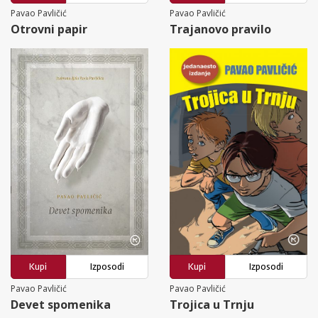
Pavao Pavličić
Pavao Pavličić
Otrovni papir
Trajanovo pravilo
Kupi
Izposodi
Kupi
Izposodi
Pavao Pavličić
Pavao Pavličić
Devet spomenika
Trojica u Trnju