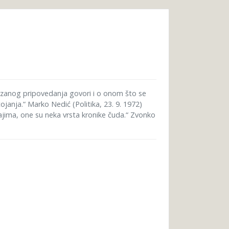
drzanog pripovedanja govori i o onom što se
anja.“ Marko Nedić (Politika, 23. 9. 1972)
ajima, one su neka vrsta kronike čuda.“ Zvonko