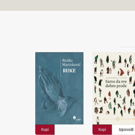
Kupi
Kupi
Izposodi