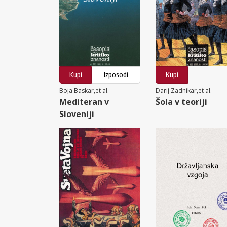
Kupi
Izposodi
Kupi
Boja Baskar,et al.
Darij Zadnikar,et al.
Mediteran v
Šola v teoriji
Sloveniji