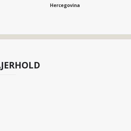
Hercegovina
AJERHOLD