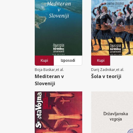
Kupi
Izposodi
Kupi
Boja Baskar,et al.
Darij Zadnikar,et al.
Mediteran v
Šola v teoriji
Sloveniji