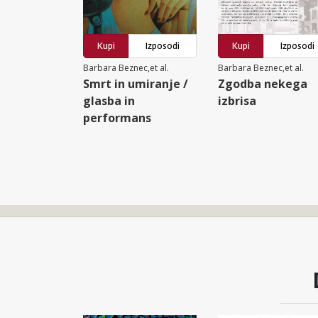
Kupi
Izposodi
Kupi
Izposodi
Barbara Beznec,et al.
Barbara Beznec,et al.
Smrt in umiranje /
Zgodba nekega
glasba in
izbrisa
performans