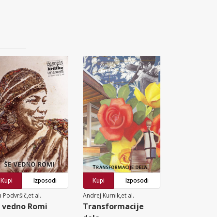
Kupi
Izposodi
Kupi
Izposodi
 Podvršič,et al.
Andrej Kurnik,et al.
 vedno Romi
Transformacije