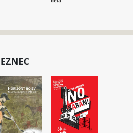
dela
BEZNEC