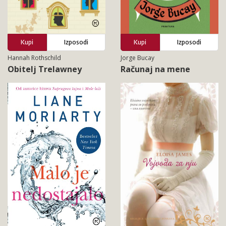
Kupi
Izposodi
Kupi
Izposodi
Hannah Rothschild
Jorge Bucay
Obitelj Trelawney
Računaj na mene