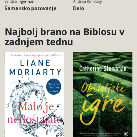
Sandra Ingerman
Andrea Komlosy
Šamansko potovanje
Delo
Najbolj brano na Biblosu v
zadnjem tednu