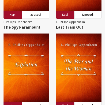
Kupi
Izposodi
Kupi
Izposodi
E. Phillips Oppenheim
E. Phillips Oppenheim
The Spy Paramount
Last Train Out