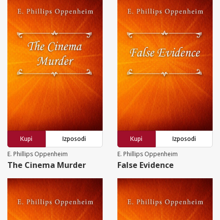
Kupi
Izposodi
Kupi
Izposodi
E. Phillips Oppenheim
E. Phillips Oppenheim
The Cinema Murder
False Evidence