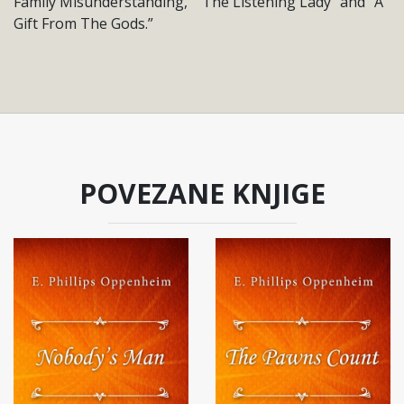
Family Misunderstanding,” “The Listening Lady” and “A
Gift From The Gods.”
POVEZANE KNJIGE