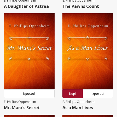
E. Phillips Oppenheim
E. Phillips Oppenheim
A Daughter of Astrea
The Pawns Count
Izposodi
Kupi
Izposodi
E. Phillips Oppenheim
E. Phillips Oppenheim
Mr. Marx’s Secret
As a Man Lives