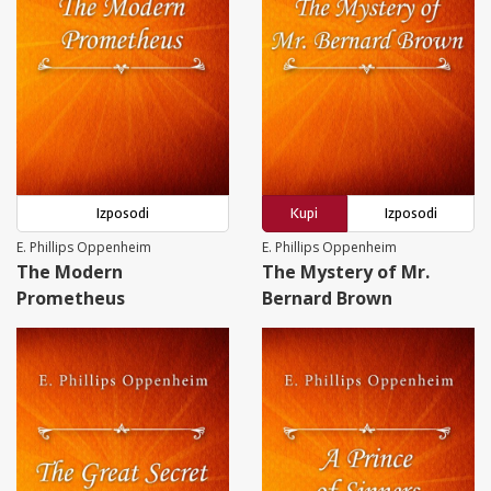
Izposodi
Kupi
Izposodi
E. Phillips Oppenheim
E. Phillips Oppenheim
The Modern
The Mystery of Mr.
Prometheus
Bernard Brown