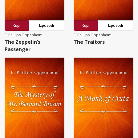
Kupi
Izposodi
Kupi
Izposodi
E. Phillips Oppenheim
E. Phillips Oppenheim
The Zeppelin’s
The Traitors
Passenger