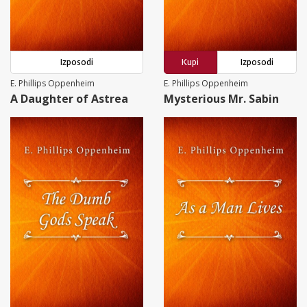
Izposodi
Kupi
Izposodi
E. Phillips Oppenheim
E. Phillips Oppenheim
A Daughter of Astrea
Mysterious Mr. Sabin