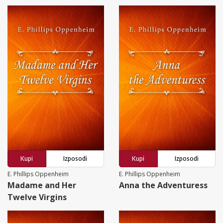
Kupi
Izposodi
Kupi
Izposodi
E. Phillips Oppenheim
E. Phillips Oppenheim
Madame and Her
Anna the Adventuress
Twelve Virgins