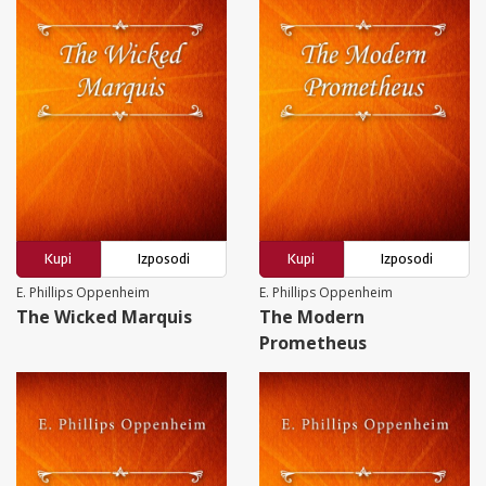
Kupi
Izposodi
Kupi
Izposodi
E. Phillips Oppenheim
E. Phillips Oppenheim
The Wicked Marquis
The Modern
Prometheus