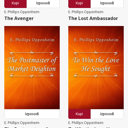
Kupi
Izposodi
Kupi
Izposodi
E. Phillips Oppenheim
E. Phillips Oppenheim
The Avenger
The Lost Ambassador
Izposodi
Kupi
Izposodi
E. Phillips Oppenheim
E. Phillips Oppenheim