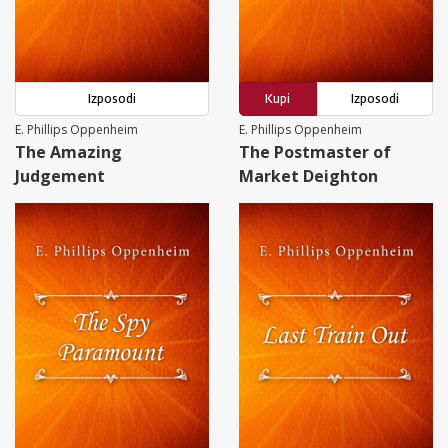
Izposodi
Kupi
Izposodi
E. Phillips Oppenheim
E. Phillips Oppenheim
The Amazing
The Postmaster of
Judgement
Market Deighton