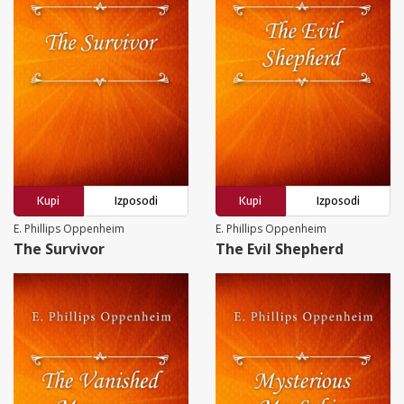
Kupi
Izposodi
Kupi
Izposodi
E. Phillips Oppenheim
E. Phillips Oppenheim
The Survivor
The Evil Shepherd