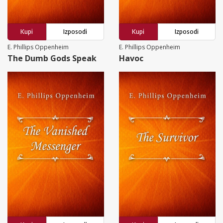
Kupi
Izposodi
Kupi
Izposodi
E. Phillips Oppenheim
E. Phillips Oppenheim
The Dumb Gods Speak
Havoc