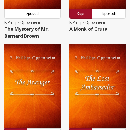
Izposodi
Kupi
Izposodi
E. Phillips Oppenheim
E. Phillips Oppenheim
The Mystery of Mr.
A Monk of Cruta
Bernard Brown