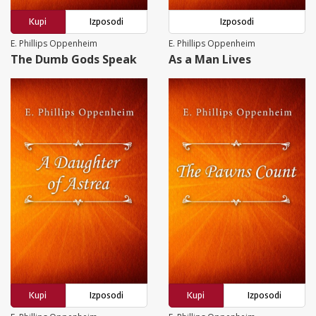
Kupi
Izposodi
Izposodi
E. Phillips Oppenheim
E. Phillips Oppenheim
The Dumb Gods Speak
As a Man Lives
Kupi
Izposodi
Kupi
Izposodi