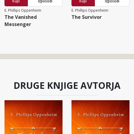
Kupi
Izposodi
Kupi
Izposodi
E. Phillips Oppenheim
E. Phillips Oppenheim
The Vanished
The Survivor
Messenger
DRUGE KNJIGE AVTORJA