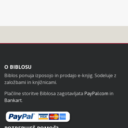
Noga
O BIBLOSU
Biblos ponuja izposojo in prodajo e-knjig. Sodeluje z
založbami in knjižnicami.
Plačilne storitve Biblosa zagotavljata
PayPal.com
in
Bankart
.