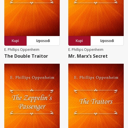
Kupi
Izposodi
Kupi
Izposodi
E. Phillips Oppenheim
E. Phillips Oppenheim
The Double Traitor
Mr. Marx’s Secret