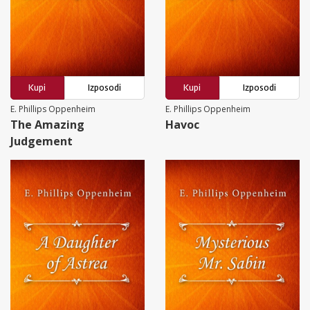
Kupi
Izposodi
Kupi
Izposodi
E. Phillips Oppenheim
E. Phillips Oppenheim
The Amazing
Havoc
Judgement