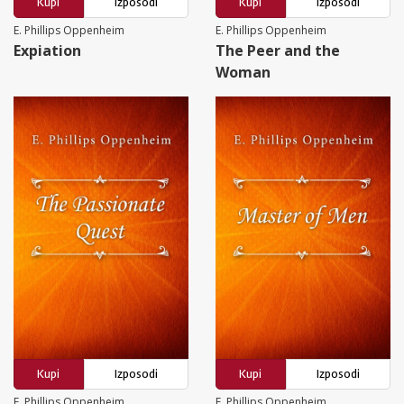
Kupi
Izposodi
Kupi
Izposodi
E. Phillips Oppenheim
E. Phillips Oppenheim
Expiation
The Peer and the
Woman
Kupi
Izposodi
Kupi
Izposodi
E. Phillips Oppenheim
E. Phillips Oppenheim