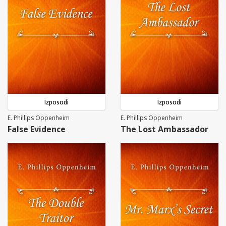
Izposodi
Izposodi
E. Phillips Oppenheim
E. Phillips Oppenheim
False Evidence
The Lost Ambassador