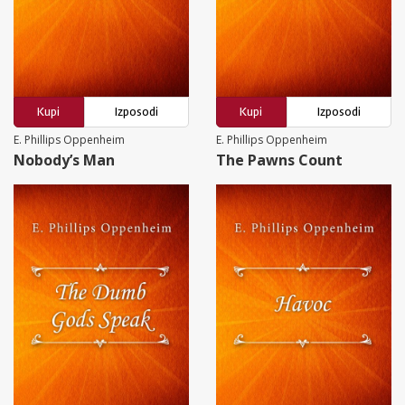
Kupi
Izposodi
Kupi
Izposodi
E. Phillips Oppenheim
E. Phillips Oppenheim
Nobody’s Man
The Pawns Count