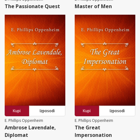
The Passionate Quest
Master of Men
Kupi
Izposodi
Kupi
Izposodi
E. Phillips Oppenheim
E. Phillips Oppenheim
Ambrose Lavendale,
The Great
Diplomat
Impersonation