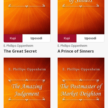
Kupi
Izposodi
Kupi
Izposodi
E. Phillips Oppenheim
E. Phillips Oppenheim
The Great Secret
A Prince of Sinners