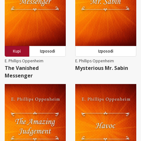
Kupi
Izposodi
Izposodi
E. Phillips Oppenheim
E. Phillips Oppenheim
The Vanished
Mysterious Mr. Sabin
Messenger