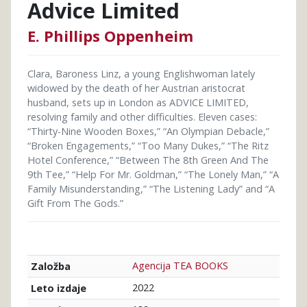
Advice Limited
E. Phillips Oppenheim
Clara, Baroness Linz, a young Englishwoman lately
widowed by the death of her Austrian aristocrat
husband, sets up in London as ADVICE LIMITED,
resolving family and other difficulties. Eleven cases:
“Thirty-Nine Wooden Boxes,” “An Olympian Debacle,”
“Broken Engagements,” “Too Many Dukes,” “The Ritz
Hotel Conference,” “Between The 8th Green And The
9th Tee,” “Help For Mr. Goldman,” “The Lonely Man,” “A
Family Misunderstanding,” “The Listening Lady” and “A
Gift From The Gods.”
Agencija TEA BOOKS
Založba
2022
Leto izdaje