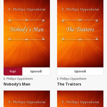
Kupi
Izposodi
Izposodi
E. Phillips Oppenheim
E. Phillips Oppenheim
Nobody’s Man
The Traitors