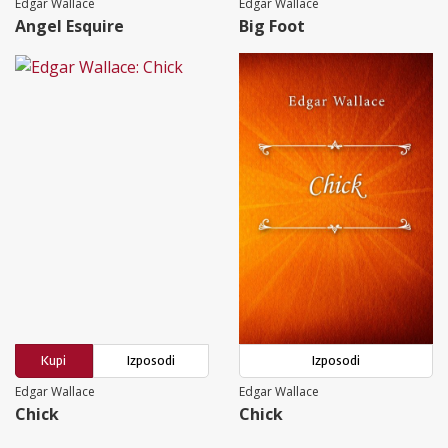
Edgar Wallace
Edgar Wallace
Angel Esquire
Big Foot
Kupi
Izposodi
Izposodi
Edgar Wallace
Edgar Wallace
Chick
Chick