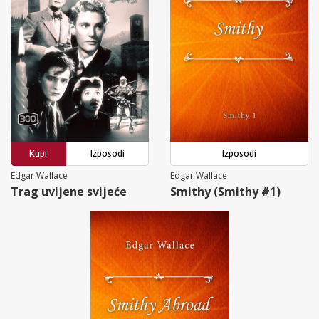
Kupi
Izposodi
Izposodi
Edgar Wallace
Edgar Wallace
Trag uvijene svijeće
Smithy (Smithy #1)