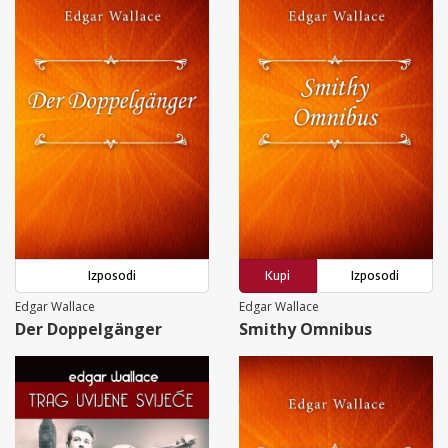
Izposodi
Kupi
Izposodi
Edgar Wallace
Edgar Wallace
Der Doppelgänger
Smithy Omnibus