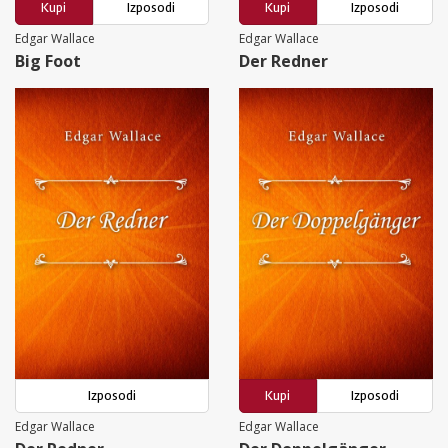
Kupi
Izposodi
Kupi
Izposodi
Edgar Wallace
Edgar Wallace
Big Foot
Der Redner
Izposodi
Kupi
Izposodi
Edgar Wallace
Edgar Wallace