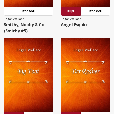
Izposodi
Kupi
Izposodi
Edgar Wallace
Edgar Wallace
Smithy, Nobby & Co.
Angel Esquire
(Smithy #5)