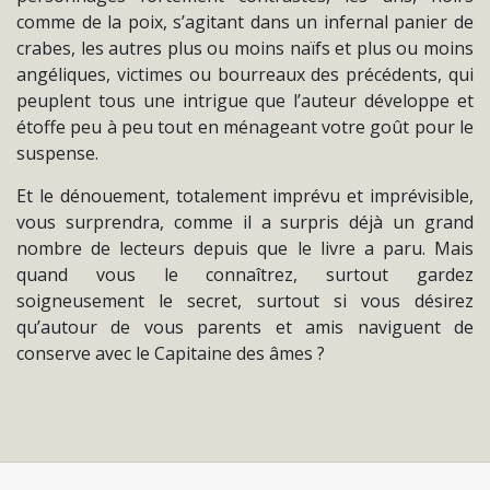
comme de la poix, s’agitant dans un infernal panier de
crabes, les autres plus ou moins naïfs et plus ou moins
angéliques, victimes ou bourreaux des précédents, qui
peuplent tous une intrigue que l’auteur développe et
étoffe peu à peu tout en ménageant votre goût pour le
suspense.
Et le dénouement, totalement imprévu et imprévisible,
vous surprendra, comme il a surpris déjà un grand
nombre de lecteurs depuis que le livre a paru. Mais
quand vous le connaîtrez, surtout gardez
soigneusement le secret, surtout si vous désirez
qu’autour de vous parents et amis naviguent de
conserve avec le Capitaine des âmes ?