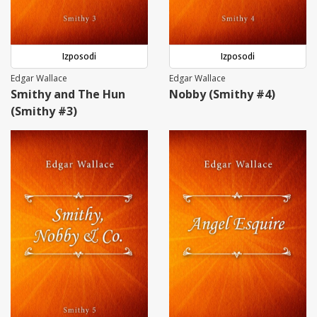
Izposodi
Izposodi
Edgar Wallace
Edgar Wallace
Smithy and The Hun
Nobby (Smithy #4)
(Smithy #3)