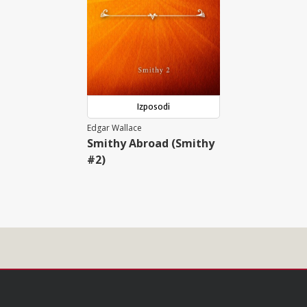
Izposodi
Edgar Wallace
Smithy Abroad (Smithy
#2)