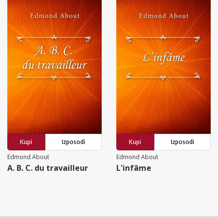
Kupi
Izposodi
Kupi
Izposodi
Edmond About
Edmond About
A. B. C. du travailleur
L'infâme