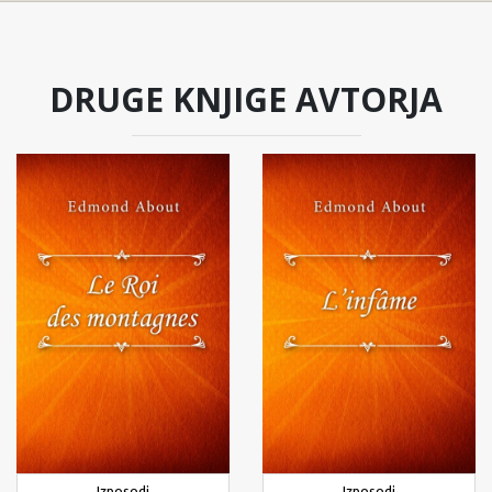
DRUGE KNJIGE AVTORJA
Izposodi
Izposodi