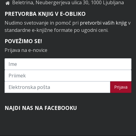
Beletrina, Neubergerjeva ulica 30, 1000 Ljubljana
PRETVORBA KNJIG V E-OBLIKO
Nudimo svetovanje in pomoč pri
pretvorbi vaših knjig
v
standardne e-knjižne formate po ugodni ceni.
POVEŽIMO SE!
Prijava na e-novice
Prijavi se na novice
Prijava
NAJDI NAS NA FACEBOOKU