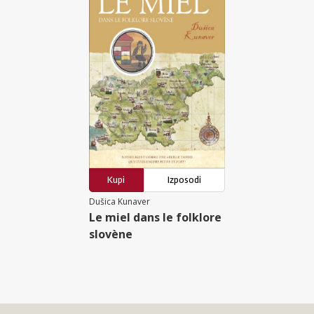
Kupi
Izposodi
Dušica Kunaver
Le miel dans le folklore
slovène