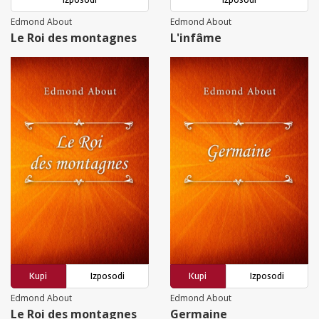
Edmond About
Edmond About
Le Roi des montagnes
L'infâme
Kupi
Izposodi
Kupi
Izposodi
Edmond About
Edmond About
Le Roi des montagnes
Germaine