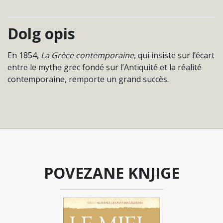
Dolg opis
En 1854,
La Grèce contemporaine
, qui insiste sur l’écart
entre le mythe grec fondé sur l’Antiquité et la réalité
contemporaine, remporte un grand succès.
POVEZANE KNJIGE