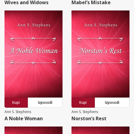
Wives and Widows
Mabel’s Mistake
Kupi
Izposodi
Kupi
Izposodi
Ann S. Stephens
Ann S. Stephens
A Noble Woman
Norston’s Rest