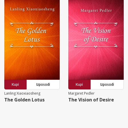
Kupi
Izposodi
Kupi
Izposodi
Lanling Xiaoxiaosheng
Margaret Pedler
The Golden Lotus
The Vision of Desire