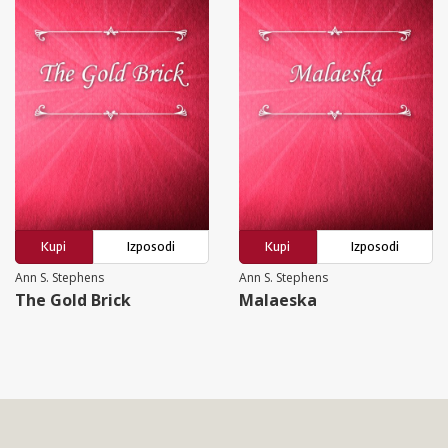
Kupi
Izposodi
Kupi
Izposodi
Ann S. Stephens
Ann S. Stephens
The Gold Brick
Malaeska