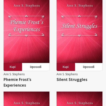
Kupi
Izposodi
Kupi
Izposodi
Ann S. Stephens
Ann S. Stephens
Phemie Frost’s
Silent Struggles
Experiences