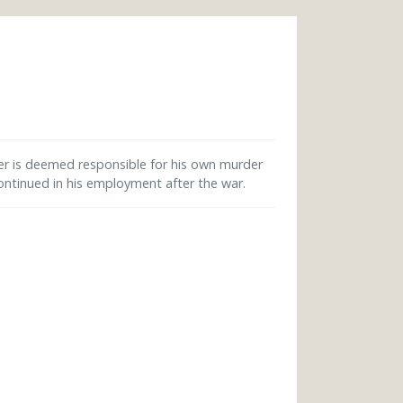
er is deemed responsible for his own murder
ontinued in his employment after the war.