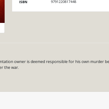
9791220817448
ISBN
antation owner is deemed responsible for his own murder be
er the war.