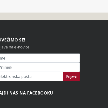
OVEŽIMO SE!
ijava na e-novice
ijavi se na novice
Prijava
AJDI NAS NA FACEBOOKU