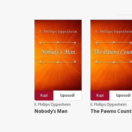
Kupi
Izposodi
Kupi
Izposodi
E. Phillips Oppenheim
E. Phillips Oppenheim
Nobody’s Man
The Pawns Count