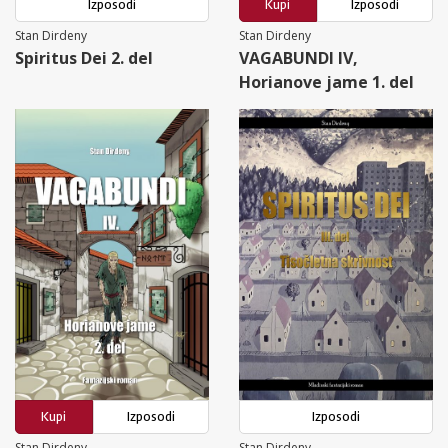
Izposodi
Kupi
Izposodi
Stan Dirdeny
Stan Dirdeny
Spiritus Dei 2. del
VAGABUNDI IV,
Horianove jame 1. del
Kupi
Izposodi
Izposodi
Stan Dirdeny
Stan Dirdeny