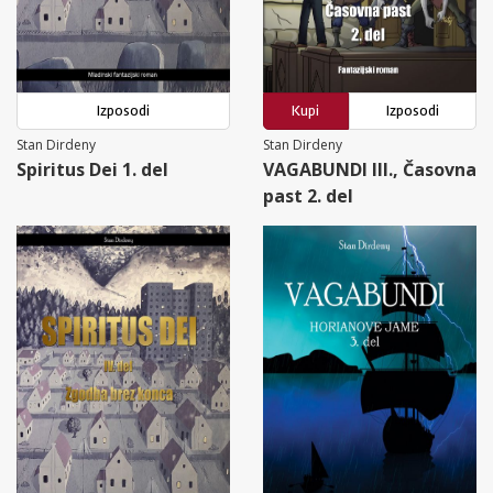
Izposodi
Kupi
Izposodi
Stan Dirdeny
Stan Dirdeny
Spiritus Dei 1. del
VAGABUNDI III., Časovna
past 2. del