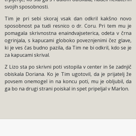
svojih sposobnosti.
Tim je pri sebi skoraj vsak dan odkril kakšno novo
sposobnost pa tudi resnico o dr. Coru. Pri tem mu je
pomagala skrivnostna enaindvajseterica, odeta v črna
ogrinjala, s kapucami globoko poveznjenimi čez glave,
ki je ves čas budno pazila, da Tim ne bi odkril, kdo se je
za kapucami skrival.
Z Lizo sta po skrivni poti vstopila v center in še zadnjič
obiskala Doriana. Ko je Tim ugotovil, da je prijatelj že
povsem onemogel in na koncu poti, mu je obljubil, da
ga bo na drugi strani poiskal in spet pripeljal v Marlon.