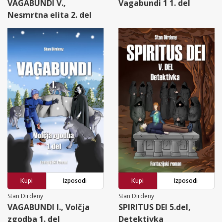
VAGABUNDI V.,
Vagabundi 1 1. del
Nesmrtna elita 2. del
Kupi
Izposodi
Kupi
Izposodi
Stan Dirdeny
Stan Dirdeny
VAGABUNDI I., Volčja
SPIRITUS DEI 5.del,
zgodba 1. del
Detektivka