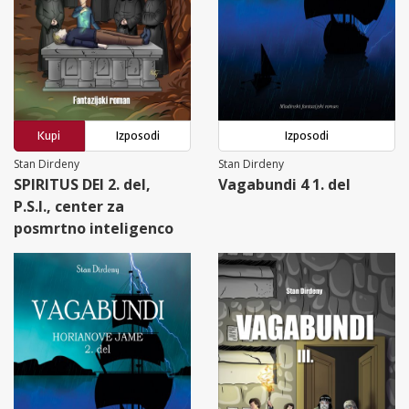
Kupi
Izposodi
Izposodi
Stan Dirdeny
Stan Dirdeny
SPIRITUS DEI 2. del,
Vagabundi 4 1. del
P.S.I., center za
posmrtno inteligenco