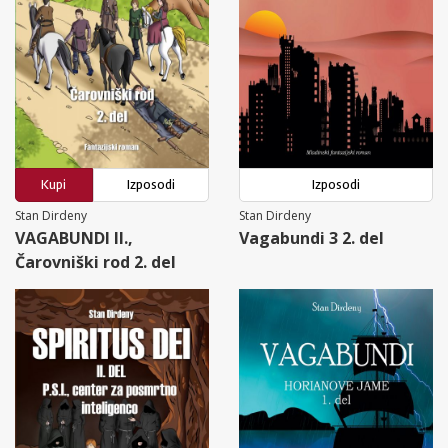
Kupi
Izposodi
Izposodi
Stan Dirdeny
Stan Dirdeny
VAGABUNDI II.,
Vagabundi 3 2. del
Čarovniški rod 2. del