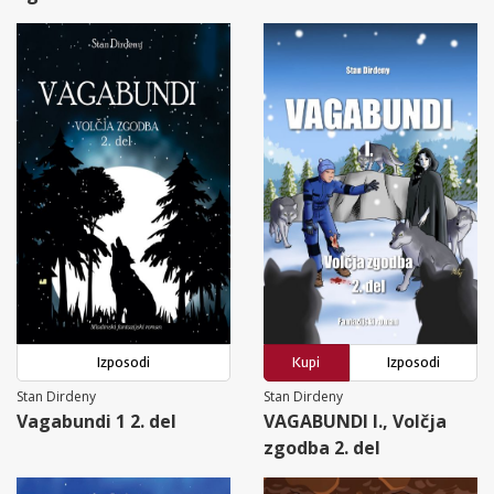
Izposodi
Kupi
Izposodi
Stan Dirdeny
Stan Dirdeny
Vagabundi 1 2. del
VAGABUNDI I., Volčja
zgodba 2. del