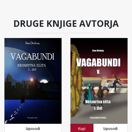
DRUGE KNJIGE AVTORJA
Izposodi
Kupi
Izposodi