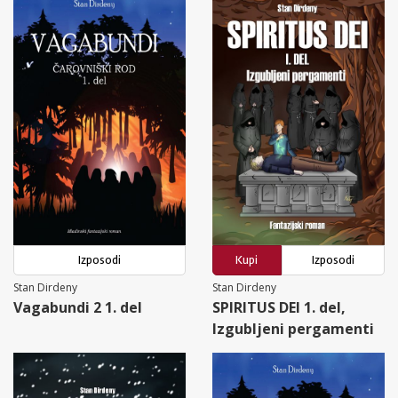
Izposodi
Kupi
Izposodi
Stan Dirdeny
Stan Dirdeny
Vagabundi 2 1. del
SPIRITUS DEI 1. del,
Izgubljeni pergamenti