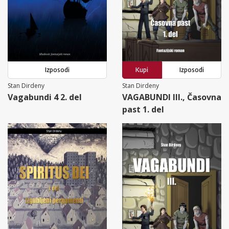
Izposodi
Kupi
Izposodi
Stan Dirdeny
Stan Dirdeny
Vagabundi 4 2. del
VAGABUNDI III., Časovna
past 1. del