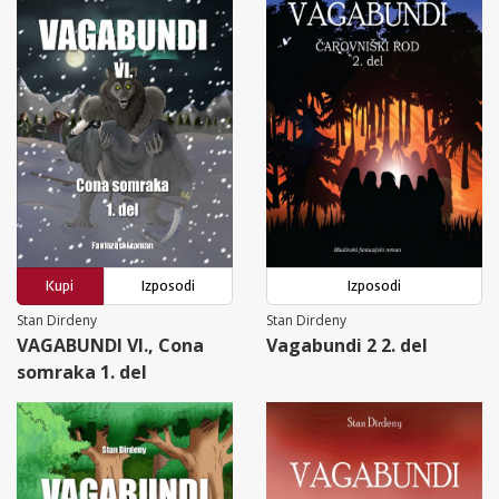
Kupi
Izposodi
Izposodi
Stan Dirdeny
Stan Dirdeny
VAGABUNDI VI., Cona
Vagabundi 2 2. del
somraka 1. del