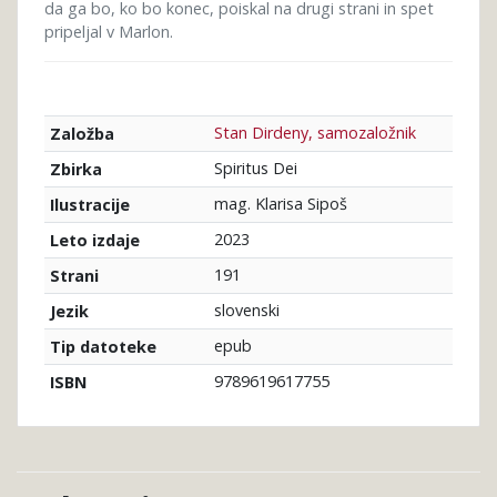
da ga bo, ko bo konec, poiskal na drugi strani in spet
pripeljal v Marlon.
Stan Dirdeny, samozaložnik
Založba
Spiritus Dei
Zbirka
mag. Klarisa Sipoš
Ilustracije
2023
Leto izdaje
191
Strani
slovenski
Jezik
epub
Tip datoteke
9789619617755
ISBN