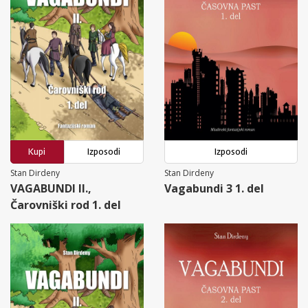
Kupi
Izposodi
Izposodi
Stan Dirdeny
Stan Dirdeny
VAGABUNDI II.,
Vagabundi 3 1. del
Čarovniški rod 1. del