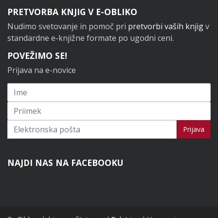
PRETVORBA KNJIG V E-OBLIKO
Nudimo svetovanje in pomoč pri
pretvorbi vaših knjig
v
standardne e-knjižne formate po ugodni ceni.
POVEŽIMO SE!
Prijava na e-novice
Prijavi se na novice
Prijava
NAJDI NAS NA FACEBOOKU