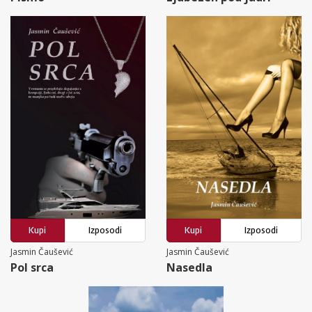
Kupi
Izposodi
Kupi
Izposodi
Jasmin Čaušević
Jasmin Čaušević
Pol srca
Nasedla