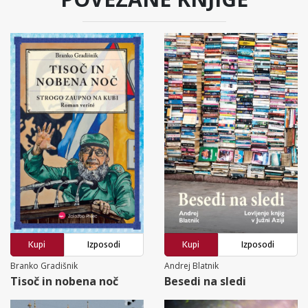
Kupi
Izposodi
Kupi
Izposodi
Branko Gradišnik
Andrej Blatnik
Tisoč in nobena noč
Besedi na sledi