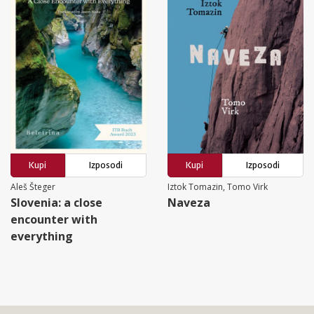
Kupi
Izposodi
Kupi
Izposodi
Aleš Šteger
Iztok Tomazin, Tomo Virk
Slovenia: a close
Naveza
encounter with
everything