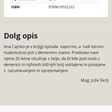
9789619532232
ISBN
Dolg opis
Ana Cajnko je v knjigi opisala
naporno, a
tudi iskrivo
hudomušno pot z dementno mamo. Predstavi nam
njene 20 letne izkušnje z željo, da bi bile poti oseb z
demenco in njihovih bližnjih bolj usklajene in posejane
z
razumevanjem in sprejemanjem.
Mag. Jože Škrlj