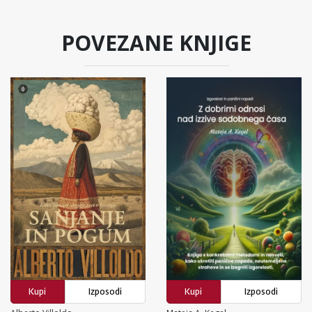
POVEZANE KNJIGE
Kupi
Izposodi
Kupi
Izposodi