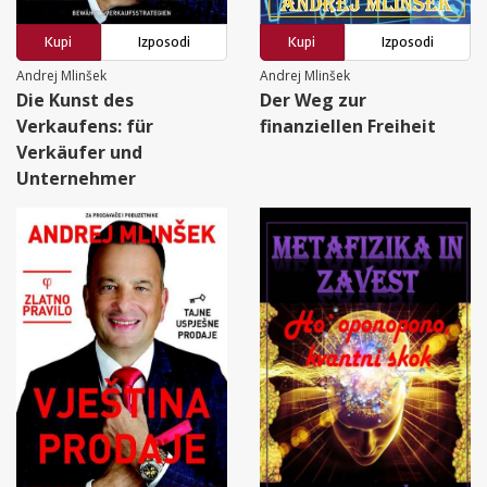
Kupi
Izposodi
Kupi
Izposodi
Andrej Mlinšek
Andrej Mlinšek
Die Kunst des
Der Weg zur
Verkaufens: für
finanziellen Freiheit
Verkäufer und
Unternehmer