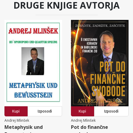
DRUGE KNJIGE AVTORJA
Kupi
Izposodi
Kupi
Izposodi
Andrej Mlinšek
Andrej Mlinšek
Metaphysik und
Pot do finančne