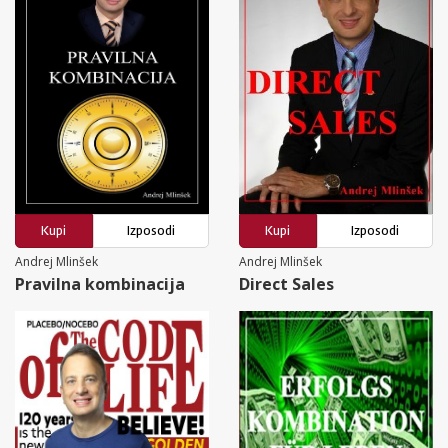
Kupi
Izposodi
Kupi
Izposodi
Andrej Mlinšek
Andrej Mlinšek
Pravilna kombinacija
Direct Sales