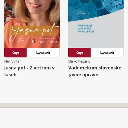
Kupi
Izposodi
Kupi
Izposodi
Neli Vintar
Mirko Pečarič
Jasna pot - Z vetrom v
Vademekum slovenske
laseh
javne uprave