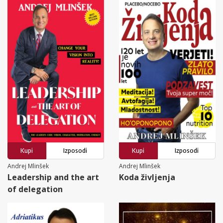
Kupi
Izposodi
Kupi
Izposodi
Andrej Mlinšek
Andrej Mlinšek
Leadership and the art
Koda življenja
of delegation