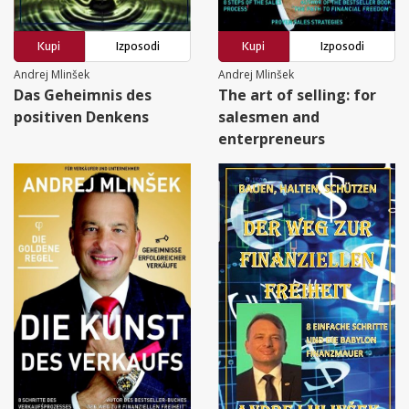
Kupi
Izposodi
Kupi
Izposodi
Andrej Mlinšek
Andrej Mlinšek
Das Geheimnis des
The art of selling: for
positiven Denkens
salesmen and
enterpreneurs