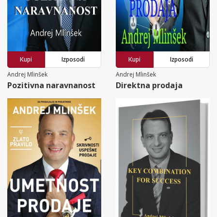
Kupi
Izposodi
Kupi
Izposodi
Andrej Mlinšek
Andrej Mlinšek
Pozitivna naravnanost
Direktna prodaja