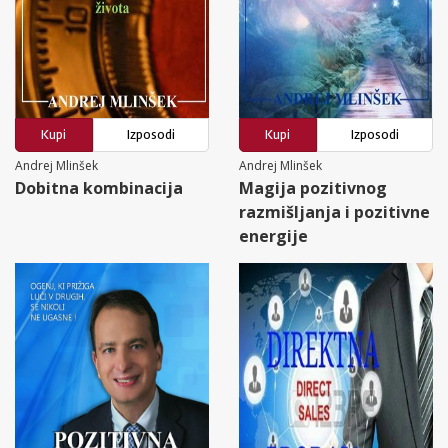
Kupi
Izposodi
Kupi
Izposodi
Andrej Mlinšek
Andrej Mlinšek
Dobitna kombinacija
Magija pozitivnog
razmišljanja i pozitivne
energije