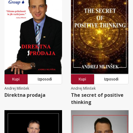
Kupi
Izposodi
Kupi
Izposodi
Andrej Mlinšek
Andrej Mlinšek
Direktna prodaja
The secret of positive
thinking