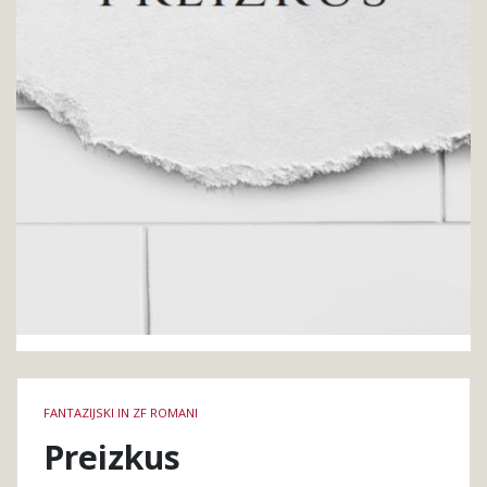
Podrobnosti
FANTAZIJSKI IN ZF ROMANI
knjige
Preizkus