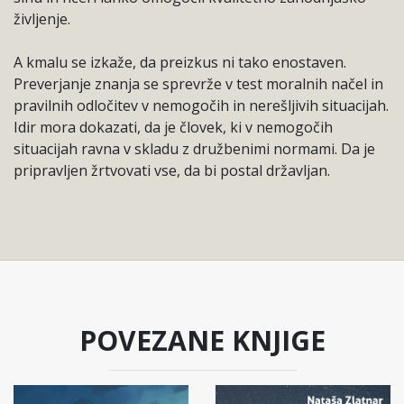
življenje.
A kmalu se izkaže, da preizkus ni tako enostaven.
Preverjanje znanja se sprevrže v test moralnih načel in
pravilnih odločitev v nemogočih in nerešljivih situacijah.
Idir mora dokazati, da je človek, ki v nemogočih
situacijah ravna v skladu z družbenimi normami. Da je
pripravljen žrtvovati vse, da bi postal državljan.
POVEZANE KNJIGE